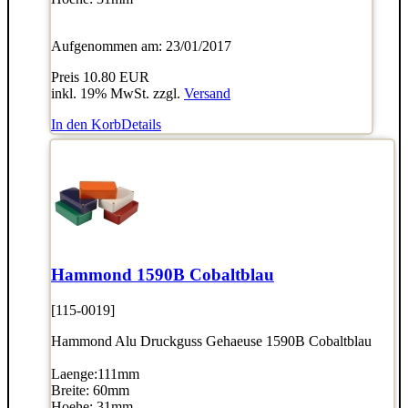
Aufgenommen am: 23/01/2017
Preis
10.80 EUR
inkl. 19% MwSt. zzgl.
Versand
In den Korb
Details
Hammond 1590B Cobaltblau
[115-0019]
Hammond Alu Druckguss Gehaeuse 1590B Cobaltblau
Laenge:111mm
Breite: 60mm
Hoehe: 31mm