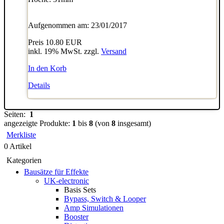
Aufgenommen am: 23/01/2017
Preis
10.80 EUR
inkl. 19% MwSt. zzgl.
Versand
In den Korb
Details
Seiten:
1
angezeigte Produkte:
1
bis
8
(von
8
insgesamt)
Merkliste
0 Artikel
Kategorien
Bausätze für Effekte
UK-electronic
Basis Sets
Bypass, Switch & Looper
Amp Simulationen
Booster