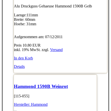
Alu Druckguss Gehaeuse Hammond 1590B Gelb
Laenge:111mm
Breite: 60mm
Hoehe: 31mm
Aufgenommen am: 07/12/2011
Preis
10.80 EUR
inkl. 19% MwSt. zzgl.
Versand
In den Korb
Details
Hammond 1590B Weinrot
[115-055]
Hersteller:
Hammond