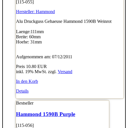
[115-055]
Hersteller:
Hammond
Alu Druckguss Gehaeuse Hammond 1590B Weinrot
Laenge:111mm
Breite: 60mm
Hoehe: 31mm
Aufgenommen am: 07/12/2011
Preis
10.80 EUR
inkl. 19% MwSt. zzgl.
Versand
In den Korb
Details
Bestseller
Hammond 1590B Purple
[115-056]