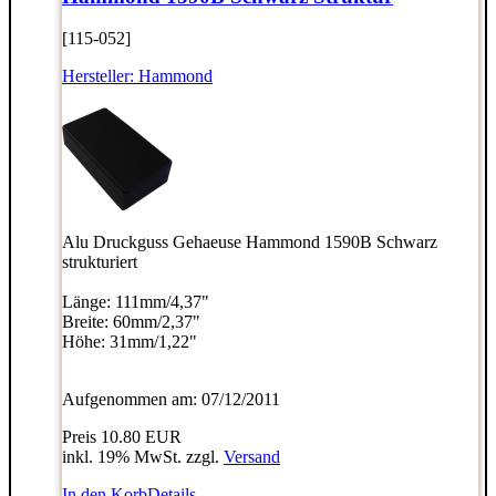
[115-052]
Hersteller:
Hammond
Alu Druckguss Gehaeuse Hammond 1590B Schwarz
strukturiert
Länge: 111mm/4,37"
Breite: 60mm/2,37"
Höhe: 31mm/1,22"
Aufgenommen am: 07/12/2011
Preis
10.80 EUR
inkl. 19% MwSt. zzgl.
Versand
In den Korb
Details