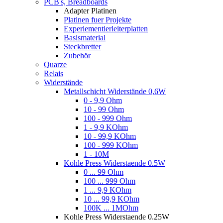
PCB's, Breadboards
Adapter Platinen
Platinen fuer Projekte
Experiementierleiterplatten
Basismaterial
Steckbretter
Zubehör
Quarze
Relais
Widerstände
Metallschicht Widerstände 0,6W
0 - 9,9 Ohm
10 - 99 Ohm
100 - 999 Ohm
1 - 9,9 KOhm
10 - 99,9 KOhm
100 - 999 KOhm
1 - 10M
Kohle Press Widerstaende 0.5W
0 ... 99 Ohm
100 ... 999 Ohm
1 ... 9,9 KOhm
10 ... 99,9 KOhm
100K ... 1MOhm
Kohle Press Widerstaende 0.25W