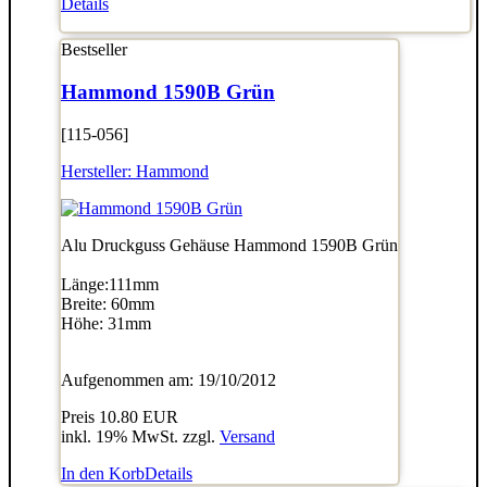
Details
Bestseller
Hammond 1590B Grün
[115-056]
Hersteller:
Hammond
Alu Druckguss Gehäuse Hammond 1590B Grün
Länge:111mm
Breite: 60mm
Höhe: 31mm
Aufgenommen am: 19/10/2012
Preis
10.80 EUR
inkl. 19% MwSt. zzgl.
Versand
In den Korb
Details