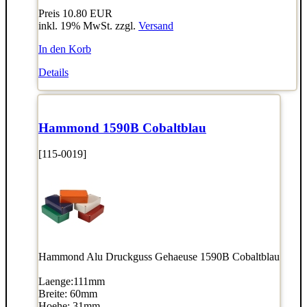
Preis
10.80 EUR
inkl. 19% MwSt. zzgl.
Versand
In den Korb
Details
Hammond 1590B Cobaltblau
[115-0019]
Hammond Alu Druckguss Gehaeuse 1590B Cobaltblau
Laenge:111mm
Breite: 60mm
Hoehe: 31mm