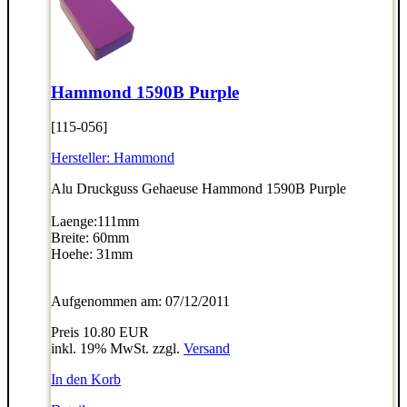
Hammond 1590B Purple
[115-056]
Hersteller:
Hammond
Alu Druckguss Gehaeuse Hammond 1590B Purple
Laenge:111mm
Breite: 60mm
Hoehe: 31mm
Aufgenommen am: 07/12/2011
Preis
10.80 EUR
inkl. 19% MwSt. zzgl.
Versand
In den Korb