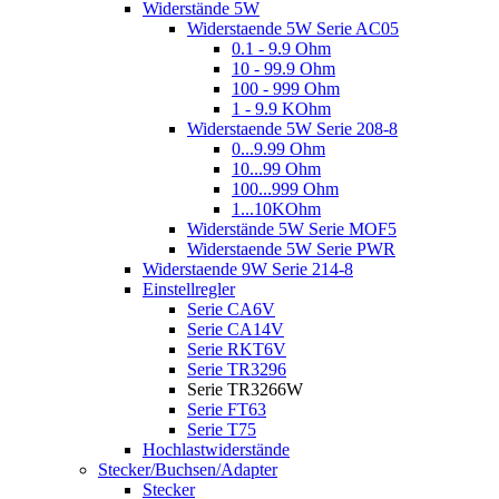
Widerstände 5W
Widerstaende 5W Serie AC05
0.1 - 9.9 Ohm
10 - 99.9 Ohm
100 - 999 Ohm
1 - 9.9 KOhm
Widerstaende 5W Serie 208-8
0...9.99 Ohm
10...99 Ohm
100...999 Ohm
1...10KOhm
Widerstände 5W Serie MOF5
Widerstaende 5W Serie PWR
Widerstaende 9W Serie 214-8
Einstellregler
Serie CA6V
Serie CA14V
Serie RKT6V
Serie TR3296
Serie TR3266W
Serie FT63
Serie T75
Hochlastwiderstände
Stecker/Buchsen/Adapter
Stecker