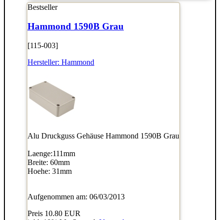
Bestseller
Hammond 1590B Grau
[115-003]
Hersteller:
Hammond
Alu Druckguss Gehäuse Hammond 1590B Grau
Laenge:111mm
Breite: 60mm
Hoehe: 31mm
Aufgenommen am: 06/03/2013
Preis
10.80 EUR