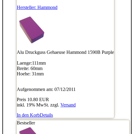
Hersteller:
Hammond
Alu Druckguss Gehaeuse Hammond 1590B Purple
Laenge:111mm
Breite: 60mm
Hoehe: 31mm
Aufgenommen am: 07/12/2011
Preis
10.80 EUR
inkl. 19% MwSt. zzgl.
Versand
In den Korb
Details
Bestseller