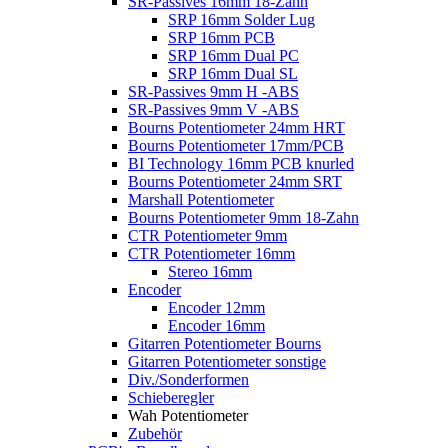
SR-Passives 16mm 18-Zahn
SRP 16mm Solder Lug
SRP 16mm PCB
SRP 16mm Dual PC
SRP 16mm Dual SL
SR-Passives 9mm H -ABS
SR-Passives 9mm V -ABS
Bourns Potentiometer 24mm HRT
Bourns Potentiometer 17mm/PCB
BI Technology 16mm PCB knurled
Bourns Potentiometer 24mm SRT
Marshall Potentiometer
Bourns Potentiometer 9mm 18-Zahn
CTR Potentiometer 9mm
CTR Potentiometer 16mm
Stereo 16mm
Encoder
Encoder 12mm
Encoder 16mm
Gitarren Potentiometer Bourns
Gitarren Potentiometer sonstige
Div./Sonderformen
Schieberegler
Wah Potentiometer
Zubehör