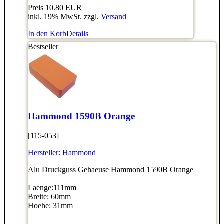
Preis
10.80 EUR
inkl. 19% MwSt. zzgl.
Versand
In den Korb
Details
Bestseller
Hammond 1590B Orange
[115-053]
Hersteller:
Hammond
Alu Druckguss Gehaeuse Hammond 1590B Orange
Laenge:111mm
Breite: 60mm
Hoehe: 31mm