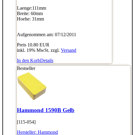
Laenge:111mm
Breite: 60mm
Hoehe: 31mm
Aufgenommen am: 07/12/2011
Preis
10.80 EUR
inkl. 19% MwSt. zzgl.
Versand
In den Korb
Details
Bestseller
Hammond 1590B Gelb
[115-054]
Hersteller:
Hammond