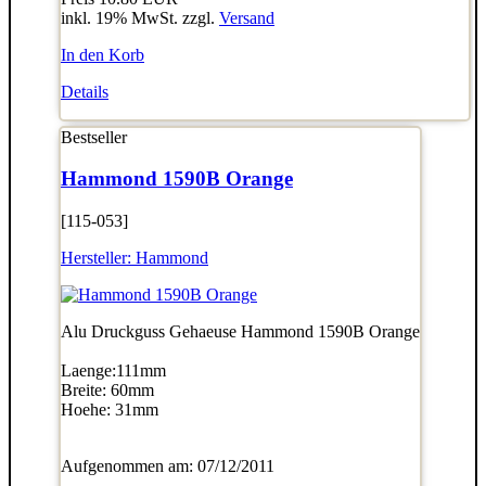
inkl. 19% MwSt. zzgl.
Versand
In den Korb
Details
Bestseller
Hammond 1590B Orange
[115-053]
Hersteller:
Hammond
Alu Druckguss Gehaeuse Hammond 1590B Orange
Laenge:111mm
Breite: 60mm
Hoehe: 31mm
Aufgenommen am: 07/12/2011