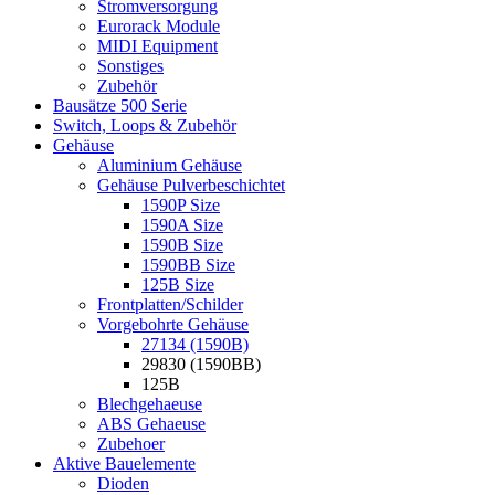
Stromversorgung
Eurorack Module
MIDI Equipment
Sonstiges
Zubehör
Bausätze 500 Serie
Switch, Loops & Zubehör
Gehäuse
Aluminium Gehäuse
Gehäuse Pulverbeschichtet
1590P Size
1590A Size
1590B Size
1590BB Size
125B Size
Frontplatten/Schilder
Vorgebohrte Gehäuse
27134 (1590B)
29830 (1590BB)
125B
Blechgehaeuse
ABS Gehaeuse
Zubehoer
Aktive Bauelemente
Dioden