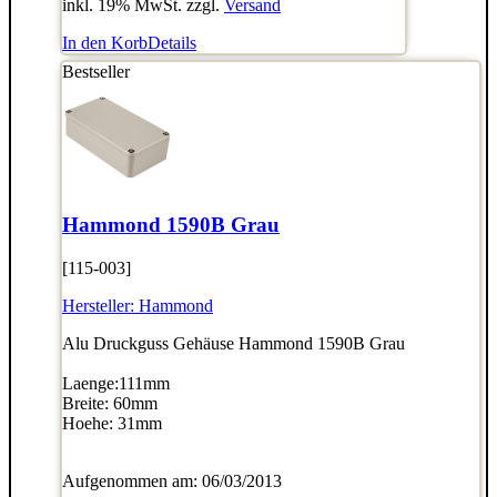
inkl. 19% MwSt. zzgl.
Versand
In den Korb
Details
Bestseller
Hammond 1590B Grau
[115-003]
Hersteller:
Hammond
Alu Druckguss Gehäuse Hammond 1590B Grau
Laenge:111mm
Breite: 60mm
Hoehe: 31mm
Aufgenommen am: 06/03/2013