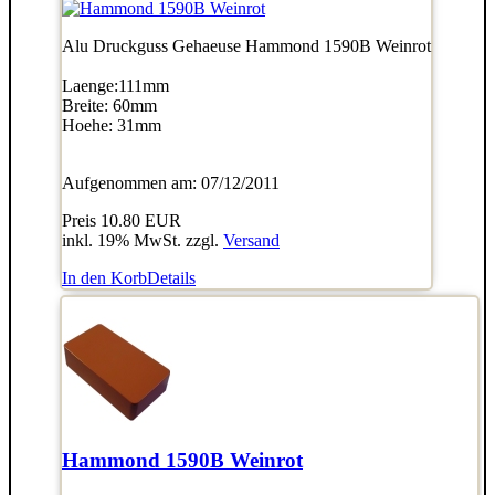
Alu Druckguss Gehaeuse Hammond 1590B Weinrot
Laenge:111mm
Breite: 60mm
Hoehe: 31mm
Aufgenommen am: 07/12/2011
Preis
10.80 EUR
inkl. 19% MwSt. zzgl.
Versand
In den Korb
Details
Hammond 1590B Weinrot