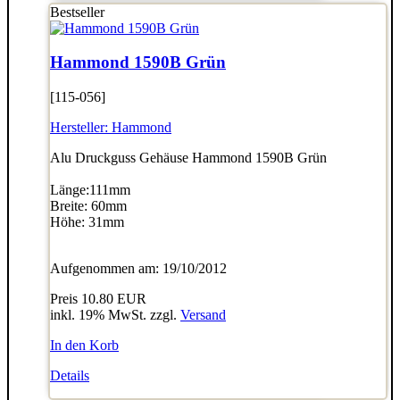
Bestseller
Hammond 1590B Grün
[115-056]
Hersteller:
Hammond
Alu Druckguss Gehäuse Hammond 1590B Grün
Länge:111mm
Breite: 60mm
Höhe: 31mm
Aufgenommen am: 19/10/2012
Preis
10.80 EUR
inkl. 19% MwSt. zzgl.
Versand
In den Korb
Details