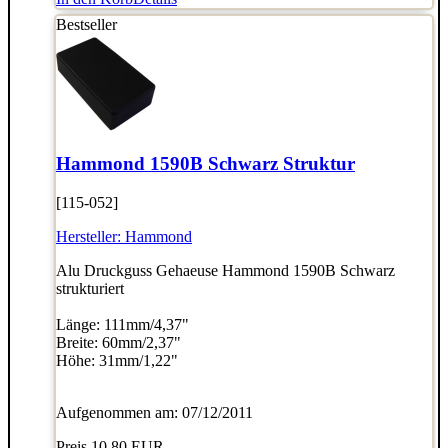
Bestseller
Hammond 1590B Schwarz Struktur
[115-052]
Hersteller:
Hammond
Alu Druckguss Gehaeuse Hammond 1590B Schwarz
strukturiert
Länge: 111mm/4,37"
Breite: 60mm/2,37"
Höhe: 31mm/1,22"
Aufgenommen am: 07/12/2011
Preis
10.80 EUR