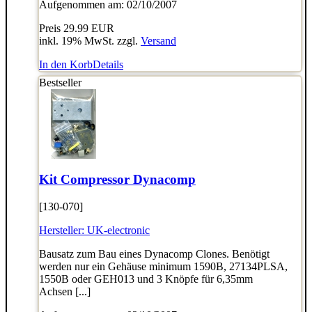
Aufgenommen am: 02/10/2007
Preis
29.99 EUR
inkl. 19% MwSt. zzgl.
Versand
In den Korb
Details
Bestseller
Kit Compressor Dynacomp
[130-070]
Hersteller:
UK-electronic
Bausatz zum Bau eines Dynacomp Clones. Benötigt
werden nur ein Gehäuse minimum 1590B, 27134PLSA,
1550B oder GEH013 und 3 Knöpfe für 6,35mm
Achsen [...]