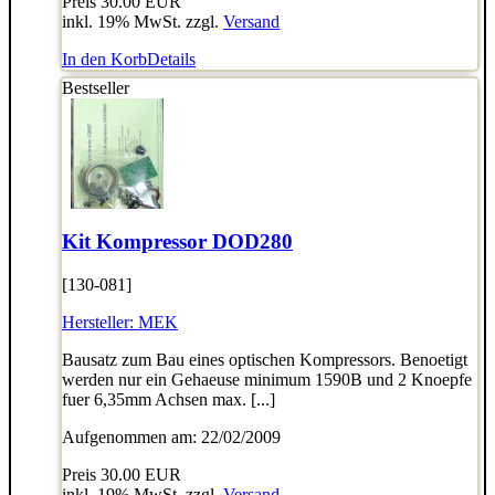
Preis
30.00 EUR
inkl. 19% MwSt. zzgl.
Versand
In den Korb
Details
Bestseller
Kit Kompressor DOD280
[130-081]
Hersteller:
MEK
Bausatz zum Bau eines optischen Kompressors. Benoetigt
werden nur ein Gehaeuse minimum 1590B und 2 Knoepfe
fuer 6,35mm Achsen max. [...]
Aufgenommen am: 22/02/2009
Preis
30.00 EUR
inkl. 19% MwSt. zzgl.
Versand