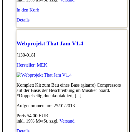
In den Korb
Details
Webprojekt That Jam V1.4
[130-018]
Hersteller:
MEK
Komplett Kit zum Bau eines Bass (gitarre) Compressors
auf der Basis der Beschreibung im Musiker-board.
*Doppelseitig duchkontaktiert, [...]
Aufgenommen am: 25/01/2013
Preis
54.00 EUR
inkl. 19% MwSt. zzgl.
Versand
Details