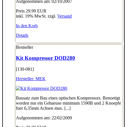
Aufgenommen am: 02/10/2007
Preis
29.99 EUR
inkl. 19% MwSt. zzgl.
Versand
In den Korb
Details
Bestseller
Kit Kompressor DOD280
[130-081]
Hersteller:
MEK
Bausatz zum Bau eines optischen Kompressors. Benoetigt
werden nur ein Gehaeuse minimum 1590B und 2 Knoepfe
fuer 6,35mm Achsen max. [...]
Aufgenommen am: 22/02/2009