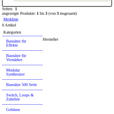
Seiten:
1
angezeigte Produkte:
1
bis
3
(von
3
insgesamt)
Merkliste
0 Artikel
Kategorien
Hersteller
Bausätze für
Effekte
Bausätze für
Verstärker
Modular
Synthesizer
Bausätze 500 Serie
Switch, Loops &
Zubehör
Gehäuse