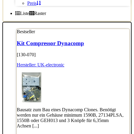
Preis
Liste
Raster
Bestseller
Kit Compressor Dynacomp
[130-070]
Hersteller:
UK-electronic
Bausatz zum Bau eines Dynacomp Clones. Benötigt
werden nur ein Gehäuse minimum 1590B, 27134PLSA,
1550B oder GEH013 und 3 Knöpfe für 6,35mm
Achsen [...]