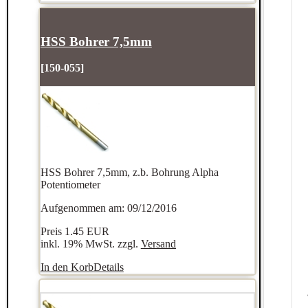
HSS Bohrer 7,5mm
[150-055]
HSS Bohrer 7,5mm, z.b. Bohrung Alpha
Potentiometer
Aufgenommen am: 09/12/2016
Preis
1.45 EUR
inkl. 19% MwSt. zzgl.
Versand
In den Korb
Details