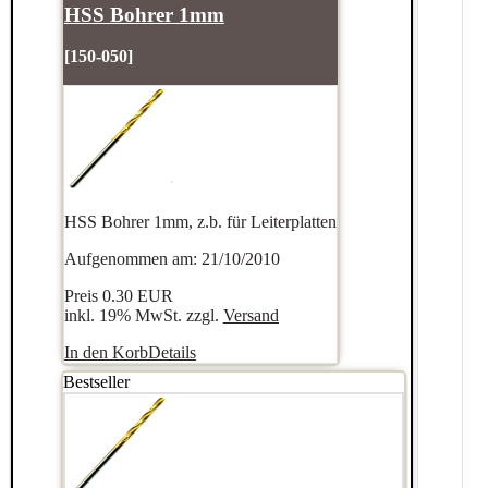
HSS Bohrer 1mm
[150-050]
HSS Bohrer 1mm, z.b. für Leiterplatten
Aufgenommen am: 21/10/2010
Preis
0.30 EUR
inkl. 19% MwSt. zzgl.
Versand
In den Korb
Details
Bestseller