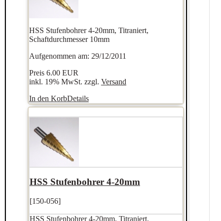
HSS Stufenbohrer 4-20mm, Titraniert,
Schaftdurchmesser 10mm
Aufgenommen am: 29/12/2011
Preis
6.00 EUR
inkl. 19% MwSt. zzgl.
Versand
In den Korb
Details
HSS Stufenbohrer 4-20mm
[150-056]
HSS Stufenbohrer 4-20mm, Titraniert,