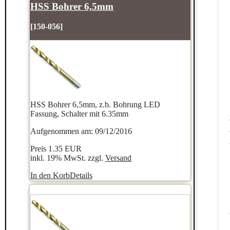
HSS Bohrer 6,5mm
[150-056]
HSS Bohrer 6,5mm, z.b. Bohrung LED
Fassung, Schalter mit 6.35mm
Aufgenommen am: 09/12/2016
Preis
1.35 EUR
inkl. 19% MwSt. zzgl.
Versand
In den Korb
Details