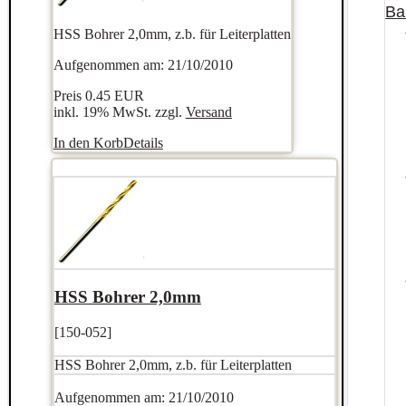
Ba
HSS Bohrer 2,0mm, z.b. für Leiterplatten
Aufgenommen am: 21/10/2010
Preis
0.45 EUR
inkl. 19% MwSt. zzgl.
Versand
In den Korb
Details
HSS Bohrer 2,0mm
[150-052]
HSS Bohrer 2,0mm, z.b. für Leiterplatten
Aufgenommen am: 21/10/2010