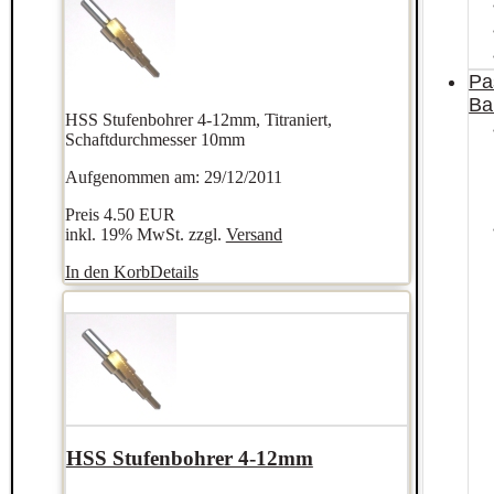
Pa
Ba
HSS Stufenbohrer 4-12mm, Titraniert,
Schaftdurchmesser 10mm
Aufgenommen am: 29/12/2011
Preis
4.50 EUR
inkl. 19% MwSt. zzgl.
Versand
In den Korb
Details
HSS Stufenbohrer 4-12mm