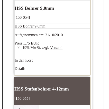
HSS Bohrer 9,0mm
[150-054]
HSS Bohrer 9,0mm
Aufgenommen am: 21/10/2010
Preis
1.75 EUR
inkl. 19% MwSt. zzgl.
Versand
In den Korb
Details
HSS Stufenbohrer 4-12mm
[150-055]