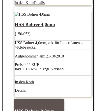
In den Korb
Details
HSS Bohrer 4,0mm
[150-053]
HSS Bohrer 4,0mm, z.b. für Leiterplatten --
>Klebesockel
Aufgenommen am: 21/10/2010
Preis
0.55 EUR
inkl. 19% MwSt. zzgl.
Versand
In den Korb
Details