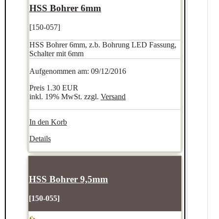
HSS Bohrer 6mm
[150-057]
HSS Bohrer 6mm, z.b. Bohrung LED Fassung,
Schalter mit 6mm
Aufgenommen am: 09/12/2016
Preis
1.30 EUR
inkl. 19% MwSt. zzgl.
Versand
In den Korb
Details
HSS Bohrer 9,5mm
[150-055]