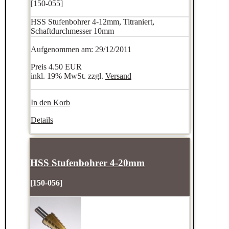
[150-055]
HSS Stufenbohrer 4-12mm, Titraniert,
Schaftdurchmesser 10mm
Aufgenommen am: 29/12/2011
Preis
4.50 EUR
inkl. 19% MwSt. zzgl.
Versand
In den Korb
Details
HSS Stufenbohrer 4-20mm
[150-056]