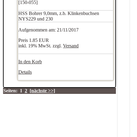
[150-055]
HSS Bohrer 9,0mm, z.b. Klinkenbuchsen
NYS229 und 230
Aufgenommen am: 21/11/2017
Preis
1.85 EUR
inkl. 19% MwSt. zzgl.
Versand
In den Korb
Details
Seiten:
1
2
[nächste >>]