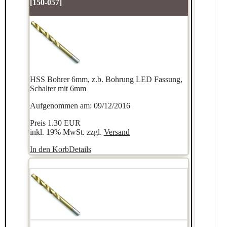
[150-057]
HSS Bohrer 6mm, z.b. Bohrung LED Fassung,
Schalter mit 6mm
Aufgenommen am: 09/12/2016
Preis
1.30 EUR
inkl. 19% MwSt. zzgl.
Versand
In den Korb
Details