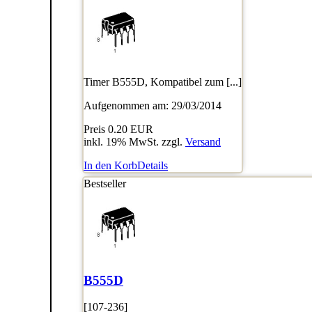
Timer B555D, Kompatibel zum [...]
Aufgenommen am: 29/03/2014
Preis
0.20 EUR
inkl. 19% MwSt. zzgl.
Versand
In den Korb
Details
Bestseller
B555D
[107-236]