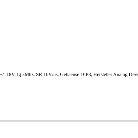
+/- 18V, fg 3Mhz, SR 16V/us, Gehaeuse DIP8, Hersteller Analog Dev