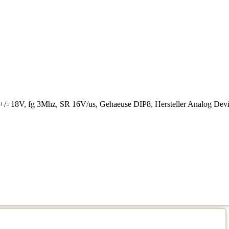
+/- 18V, fg 3Mhz, SR 16V/us, Gehaeuse DIP8, Hersteller Analog Dev