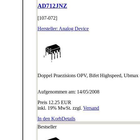
AD712JNZ
[107-072]
Hersteller:
Analog Device
Doppel Praezisions OPV, Bifet Highspeed, Ubmax 
Aufgenommen am: 14/05/2008
Preis
12.25 EUR
inkl. 19% MwSt. zzgl.
Versand
In den Korb
Details
Bestseller