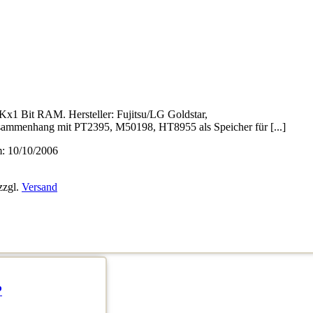
x1 Bit RAM. Hersteller: Fujitsu/LG Goldstar,
ammenhang mit PT2395, M50198, HT8955 als Speicher für [...]
 10/10/2006
zzgl.
Versand
P