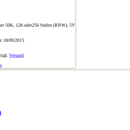
eter 50K, 128 oder256 Stufen (RNW), 5V
 18/09/2015
zzgl.
Versand
s
3