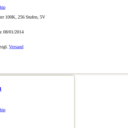
hip
ter 100K, 256 Stufen, 5V
 08/01/2014
zzgl.
Versand
3
hip