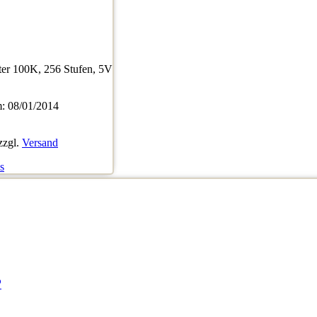
ter 100K, 256 Stufen, 5V
 08/01/2014
zzgl.
Versand
s
P