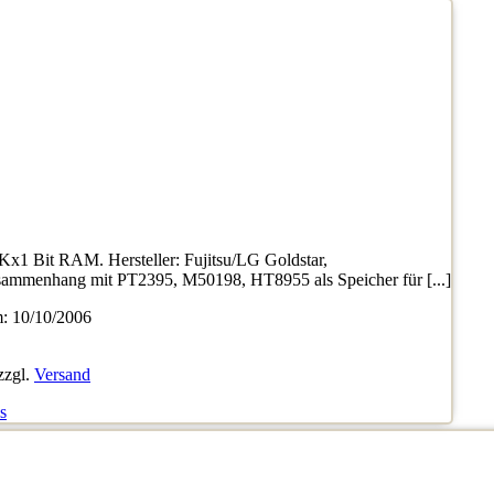
x1 Bit RAM. Hersteller: Fujitsu/LG Goldstar,
ammenhang mit PT2395, M50198, HT8955 als Speicher für [...]
 10/10/2006
zzgl.
Versand
s