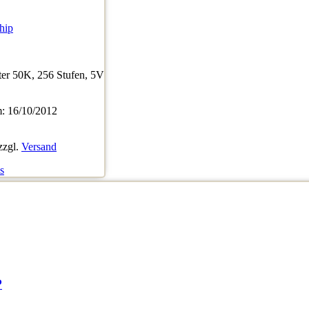
hip
ter 50K, 256 Stufen, 5V
 16/10/2012
zzgl.
Versand
s
P