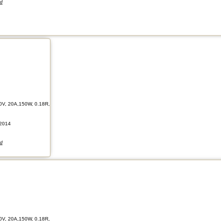
nd
0V, 20A,150W, 0.18R,
2014
nd
0V, 20A,150W, 0.18R,