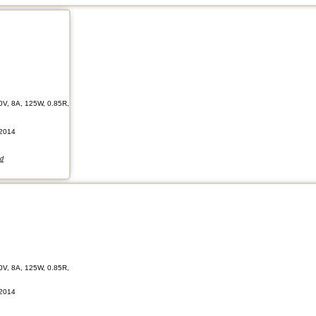
0V, 8A, 125W, 0.85R,
2014
nd
0V, 8A, 125W, 0.85R,
2014