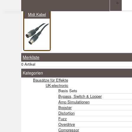
Midi Kabel
Merkliste
0 Artikel
Kategorien
Bausätze für Effekte
UK-electronic
Basis Sets
Bypass, Switch & Looper
Amp Simulationen
Booster
Distortion
Fuzz
Overdrive
Compressor