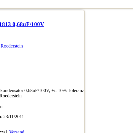
1813 0,68uF/100V
 Roederstein
ondensator 0,68uF/100V, +/- 10% Toleranz
/Roederstein
mm
 23/11/2011
zzgl.
Versand