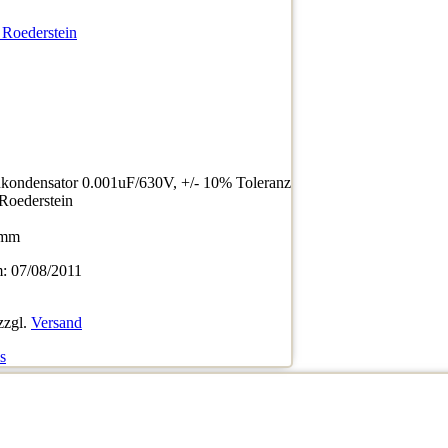
 Roederstein
ondensator 0.001uF/630V, +/- 10% Toleranz
/Roederstein
5mm
 07/08/2011
zzgl.
Versand
s