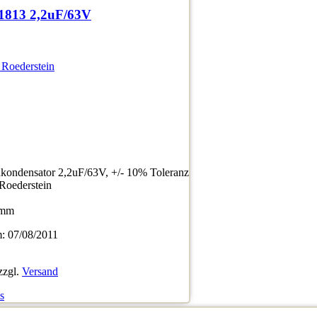
1813 2,2uF/63V
 Roederstein
ondensator 2,2uF/63V, +/- 10% Toleranz
/Roederstein
5mm
 07/08/2011
zzgl.
Versand
s