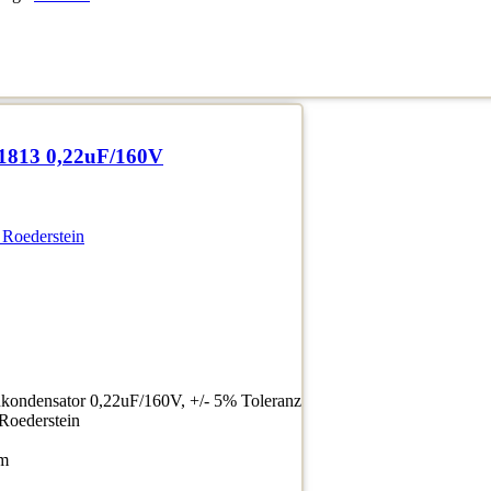
1813 0,22uF/160V
 Roederstein
ondensator 0,22uF/160V, +/- 5% Toleranz
/Roederstein
mm