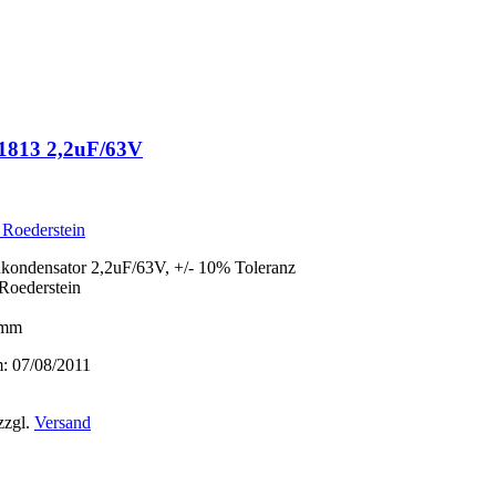
1813 2,2uF/63V
 Roederstein
ondensator 2,2uF/63V, +/- 10% Toleranz
/Roederstein
5mm
 07/08/2011
zzgl.
Versand