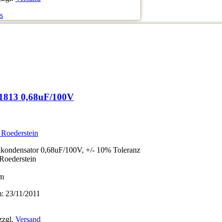
s
1813 0,68uF/100V
 Roederstein
ondensator 0,68uF/100V, +/- 10% Toleranz
/Roederstein
mm
 23/11/2011
zzgl.
Versand