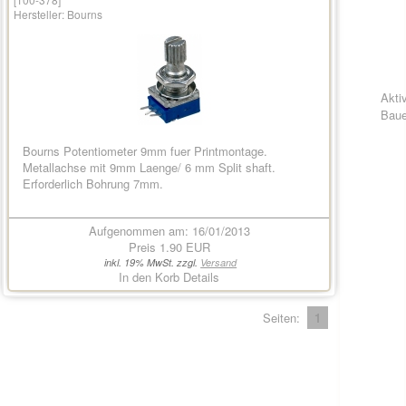
Hersteller:
Bourns
Akti
Baue
Bourns Potentiometer 9mm fuer Printmontage.
Metallachse mit 9mm Laenge/ 6 mm Split shaft.
Erforderlich Bohrung 7mm.
Aufgenommen am: 16/01/2013
Preis
1.90 EUR
inkl. 19% MwSt. zzgl.
Versand
In den Korb
Details
Seiten:
1