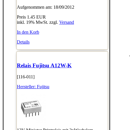
Aufgenommen am: 18/09/2012
Preis
1.45 EUR
inkl. 19% MwSt. zzgl.
Versand
In den Korb
Details
Relais Fujitsu A12W-K
[116-011]
Hersteller:
Fujitsu