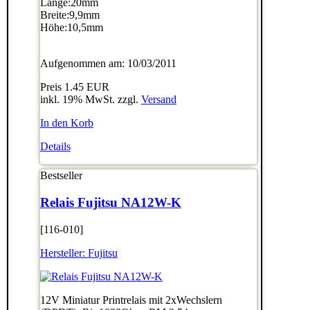
Länge:20mm
Breite:9,9mm
Höhe:10,5mm
Aufgenommen am: 10/03/2011
Preis
1.45 EUR
inkl. 19% MwSt. zzgl.
Versand
In den Korb
Details
Bestseller
Relais Fujitsu NA12W-K
[116-010]
Hersteller:
Fujitsu
12V Miniatur Printrelais mit 2xWechslern