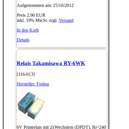
Aufgenommen am: 25/10/2012
Preis
2.90 EUR
inkl. 19% MwSt. zzgl.
Versand
In den Korb
Details
Relais Takamisawa RY-6WK
[116-013]
Hersteller:
Fujitsu
6V Printrelais mit 2xWechslern (DPDT), Ri=240