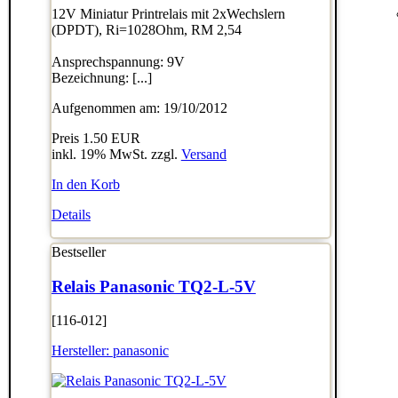
12V Miniatur Printrelais mit 2xWechslern
(DPDT), Ri=1028Ohm, RM 2,54
Ansprechspannung: 9V
Bezeichnung: [...]
Aufgenommen am: 19/10/2012
Preis
1.50 EUR
inkl. 19% MwSt. zzgl.
Versand
In den Korb
Details
Bestseller
Relais Panasonic TQ2-L-5V
[116-012]
Hersteller:
panasonic