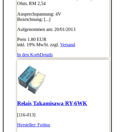
Ohm, RM 2,54
Ansprechspannung: 4V
Bezeichnung: [...]
Aufgenommen am: 20/01/2013
Preis
1.80 EUR
inkl. 19% MwSt. zzgl.
Versand
In den Korb
Details
Relais Takamisawa RY-6WK
[116-013]
Hersteller:
Fujitsu