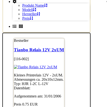
Produkt Name
Modell
Hersteller
Preis
Bestseller
Tianbo Relais 12V 2xUM
[116-002]
Kleines Printrelais 12V - 2xUM.
Abmessungen ca. 20x10x12mm.
Typ: HJR 1-2C L-12V
Datenblatt:
Aufgenommen am: 31/01/2006
Preis
0.75 EUR