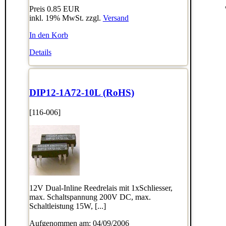
Preis
0.85 EUR
inkl. 19% MwSt. zzgl.
Versand
In den Korb
Details
DIP12-1A72-10L (RoHS)
[116-006]
12V Dual-Inline Reedrelais mit 1xSchliesser,
max. Schaltspannung 200V DC, max.
Schaltleistung 15W, [...]
Aufgenommen am: 04/09/2006