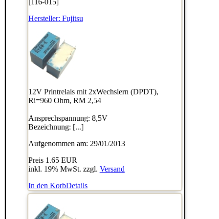
[116-015]
Hersteller:
Fujitsu
12V Printrelais mit 2xWechslern (DPDT),
Ri=960 Ohm, RM 2,54
Ansprechspannung: 8,5V
Bezeichnung: [...]
Aufgenommen am: 29/01/2013
Preis
1.65 EUR
inkl. 19% MwSt. zzgl.
Versand
In den Korb
Details