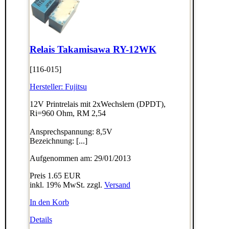
Relais Takamisawa RY-12WK
[116-015]
Hersteller:
Fujitsu
12V Printrelais mit 2xWechslern (DPDT),
Ri=960 Ohm, RM 2,54
Ansprechspannung: 8,5V
Bezeichnung: [...]
Aufgenommen am: 29/01/2013
Preis
1.65 EUR
inkl. 19% MwSt. zzgl.
Versand
In den Korb
Details