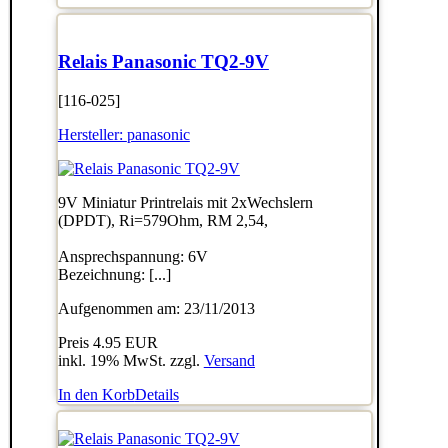
Relais Panasonic TQ2-9V
[116-025]
Hersteller:
panasonic
9V Miniatur Printrelais mit 2xWechslern
(DPDT), Ri=579Ohm, RM 2,54,
Ansprechspannung: 6V
Bezeichnung: [...]
Aufgenommen am: 23/11/2013
Preis
4.95 EUR
inkl. 19% MwSt. zzgl.
Versand
In den Korb
Details