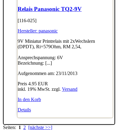
Relais Panasonic TQ2-9V
[116-025]
Hersteller:
panasonic
9V Miniatur Printrelais mit 2xWechslern
(DPDT), Ri=579Ohm, RM 2,54,
Ansprechspannung: 6V
Bezeichnung: [...]
Aufgenommen am: 23/11/2013
Preis
4.95 EUR
inkl. 19% MwSt. zzgl.
Versand
In den Korb
Details
Seiten:
1
2
[nächste >>]