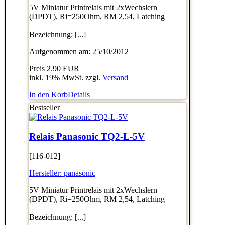
5V Miniatur Printrelais mit 2xWechslern
(DPDT), Ri=250Ohm, RM 2,54, Latching
Bezeichnung: [...]
Aufgenommen am: 25/10/2012
Preis
2.90 EUR
inkl. 19% MwSt. zzgl.
Versand
In den Korb
Details
Bestseller
Relais Panasonic TQ2-L-5V
[116-012]
Hersteller:
panasonic
5V Miniatur Printrelais mit 2xWechslern
(DPDT), Ri=250Ohm, RM 2,54, Latching
Bezeichnung: [...]