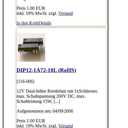
Preis
1.00 EUR
inkl. 19% MwSt. zzgl.
Versand
In den Korb
Details
DIP12-1A72-10L (RoHS)
[116-006]
12V Dual-Inline Reedrelais mit 1xSchliesser,
max. Schaltspannung 200V DC, max.
Schaltleistung 15W, [...]
Aufgenommen am: 04/09/2006
Preis
1.00 EUR
inkl. 19% MwSt. zzgl.
Versand