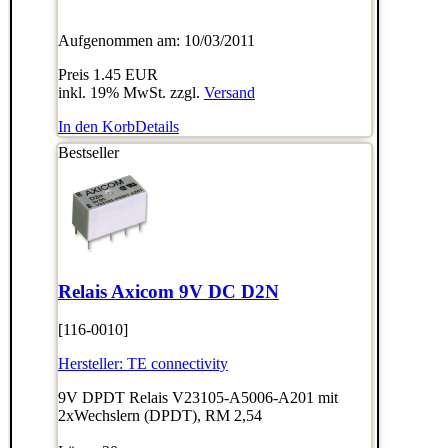
Aufgenommen am: 10/03/2011
Preis
1.45 EUR
inkl. 19% MwSt. zzgl.
Versand
In den Korb
Details
Bestseller
Relais Axicom 9V DC D2N
[116-0010]
Hersteller:
TE connectivity
9V DPDT Relais V23105-A5006-A201 mit
2xWechslern (DPDT), RM 2,54