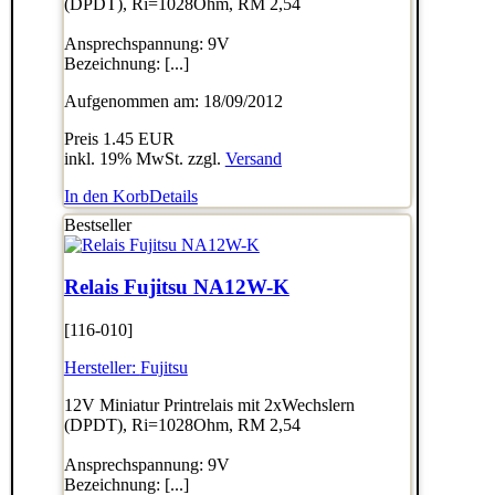
(DPDT), Ri=1028Ohm, RM 2,54
Ansprechspannung: 9V
Bezeichnung: [...]
Aufgenommen am: 18/09/2012
Preis
1.45 EUR
inkl. 19% MwSt. zzgl.
Versand
In den Korb
Details
Bestseller
Relais Fujitsu NA12W-K
[116-010]
Hersteller:
Fujitsu
12V Miniatur Printrelais mit 2xWechslern
(DPDT), Ri=1028Ohm, RM 2,54
Ansprechspannung: 9V
Bezeichnung: [...]