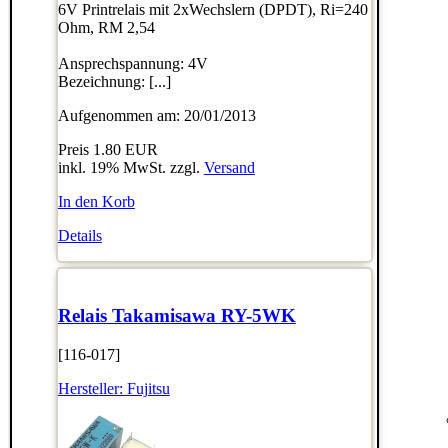
6V Printrelais mit 2xWechslern (DPDT), Ri=240
Ohm, RM 2,54
Ansprechspannung: 4V
Bezeichnung: [...]
Aufgenommen am: 20/01/2013
Preis
1.80 EUR
inkl. 19% MwSt. zzgl.
Versand
In den Korb
Details
Relais Takamisawa RY-5WK
[116-017]
Hersteller:
Fujitsu