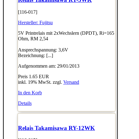
[116-017]
Hersteller:
Fujitsu
5V Printrelais mit 2xWechslern (DPDT), Ri=165
Ohm, RM 2,54
Ansprechspannung: 3,6V
Bezeichnung: [...]
Aufgenommen am: 29/01/2013
Preis
1.65 EUR
inkl. 19% MwSt. zzgl.
Versand
In den Korb
Details
Relais Takamisawa RY-12WK