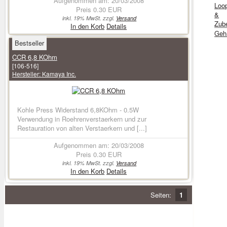
Aufgenommen am: 20/03/2008
Loo
Preis
0.30 EUR
&
inkl. 19% MwSt. zzgl.
Versand
Zub
In den Korb
Details
Geh
Bestseller
CCR 6,8 KOhm
[106-516]
Hersteller:
Kamaya Inc.
Kohle Press Widerstand 6,8KOhm - 0.5W
Verwendung in Roehrenverstaerkern und zur
Restauration von alten Verstaerkern und [...]
Aufgenommen am: 20/03/2008
Preis
0.30 EUR
inkl. 19% MwSt. zzgl.
Versand
In den Korb
Details
Seiten:
1