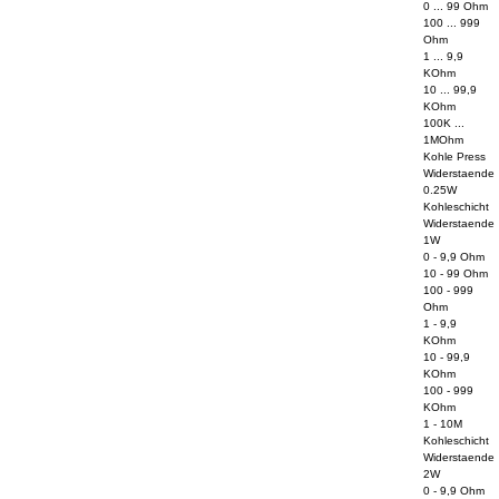
0 ... 99 Ohm
100 ... 999
Ohm
1 ... 9,9
KOhm
10 ... 99,9
KOhm
100K ...
1MOhm
Kohle Press
Widerstaende
0.25W
Kohleschicht
Widerstaende
1W
0 - 9,9 Ohm
10 - 99 Ohm
100 - 999
Ohm
1 - 9,9
KOhm
10 - 99,9
KOhm
100 - 999
KOhm
1 - 10M
Kohleschicht
Widerstaende
2W
0 - 9,9 Ohm