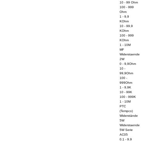
10 - 99 Ohm
100 - 999
Ohm
1 - 9,9
KOhm
10 - 99,9
KOhm
100 - 999
KOhm
1 - 10M
MF
Widerstaende
2W
0 - 9,9Ohm
10 -
99,9Ohm
100 -
999Ohm
1 - 9,9K
10 - 99K
100 - 999K
1 - 10M
PTC
(Tempco)
Widerstände
5W
Widerstaende
5W Serie
AC05
0.1 - 9.9