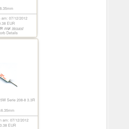
x6.35mm
am: 07/12/2012
0.38 EUR
St. zzgl.
Versand
orb
Details
 5W Serie 208-8 3.3R
5x6.35mm
 am: 07/12/2012
0.38 EUR