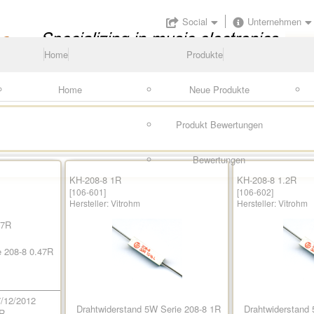
Social
Unternehmen
Home
Produkte
Home
Neue Produkte
Produkt Bewertungen
Bewertungen
KH-208-8 1R
KH-208-8 1.2R
[106-601]
[106-602]
Hersteller:
Vitrohm
Hersteller:
Vitrohm
e 208-8 0.47R
/12/2012
Drahtwiderstand 5W Serie 208-8 1R
Drahtwiderstand 
R