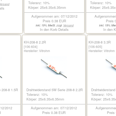
Toleranz: 10%
Toleranz: 10%
Versand
Körper: 25x6.35x6.35mm
Körper: 25x6.35
ils
Aufgenommen am: 07/12/2012
Aufgenommen 
Preis
0.38 EUR
Preis
inkl. 19% MwSt. zzgl.
Versand
inkl. 19% Mw
In den Korb
Details
In den K
KH-208-8 2.2R
KH-208-8 3.3R
[106-604]
[106-605]
Hersteller:
Vitrohm
Hersteller:
Vitrohm
e 208-8 1.5R
Drahtwiderstand 5W Serie 208-8 2.2R
Drahtwiderstand
Toleranz: 10%
Toleranz: 10%
Körper: 25x6.35x6.35mm
Körper: 25x6.3
12/2012
Aufgenommen am: 07/12/2012
Aufgenommen
R
Preis
0.38 EUR
Preis