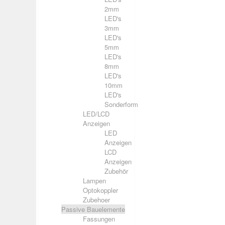
2mm
LED's
3mm
LED's
5mm
LED's
8mm
LED's
10mm
LED's
Sonderform
LED/LCD
Anzeigen
LED
Anzeigen
LCD
Anzeigen
Zubehör
Lampen
Optokoppler
Zubehoer
Passive Bauelemente
Fassungen