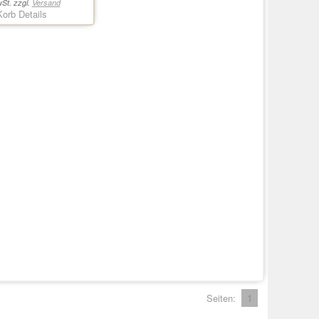
St. zzgl.
Versand
Korb
Details
Seiten:
1