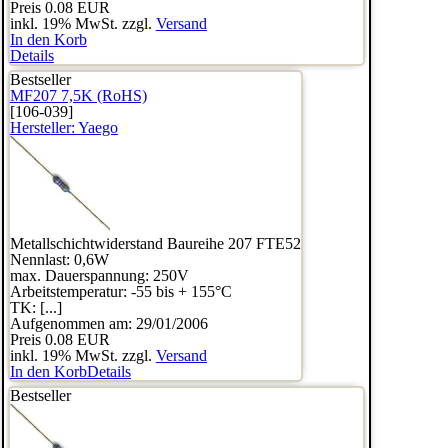
Preis
0.08 EUR
inkl. 19% MwSt. zzgl.
Versand
In den Korb
Details
Bestseller
MF207 7,5K (RoHS)
[106-039]
Hersteller:
Yaego
Metallschichtwiderstand Baureihe 207 FTE52
Nennlast: 0,6W
max. Dauerspannung: 250V
Arbeitstemperatur: -55 bis + 155°C
TK: [...]
Aufgenommen am: 29/01/2006
Preis
0.08 EUR
inkl. 19% MwSt. zzgl.
Versand
In den Korb
Details
Bestseller