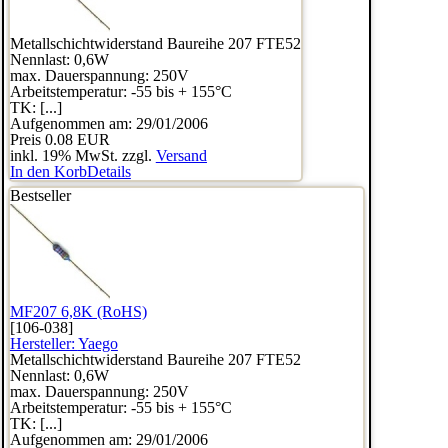
Metallschichtwiderstand Baureihe 207 FTE52
Nennlast: 0,6W
max. Dauerspannung: 250V
Arbeitstemperatur: -55 bis + 155°C
TK: [...]
Aufgenommen am: 29/01/2006
Preis
0.08 EUR
inkl. 19% MwSt. zzgl.
Versand
In den Korb
Details
Bestseller
MF207 6,8K (RoHS)
[106-038]
Hersteller:
Yaego
Metallschichtwiderstand Baureihe 207 FTE52
Nennlast: 0,6W
max. Dauerspannung: 250V
Arbeitstemperatur: -55 bis + 155°C
TK: [...]
Aufgenommen am: 29/01/2006