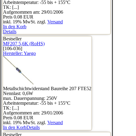
Arbeitstemperatur: -55 bis + 155°C
TK: [...]
Aufgenommen am: 29/01/2006
Preis
0.08 EUR
inkl. 19% MwSt. zzgl.
Versand
In den Korb
Details
Bestseller
MF207 5,6K (RoHS)
[106-036]
Hersteller:
Yaego
Metallschichtwiderstand Baureihe 207 FTE52
Nennlast: 0,6W
max. Dauerspannung: 250V
Arbeitstemperatur: -55 bis + 155°C
TK: [...]
Aufgenommen am: 29/01/2006
Preis
0.08 EUR
inkl. 19% MwSt. zzgl.
Versand
In den Korb
Details
Bestseller