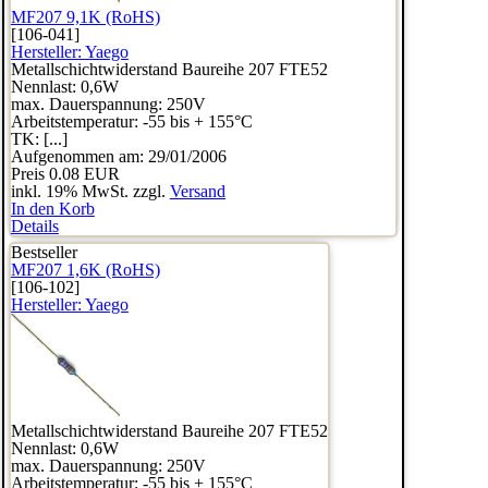
MF207 9,1K (RoHS)
[106-041]
Hersteller:
Yaego
Metallschichtwiderstand Baureihe 207 FTE52
Nennlast: 0,6W
max. Dauerspannung: 250V
Arbeitstemperatur: -55 bis + 155°C
TK: [...]
Aufgenommen am: 29/01/2006
Preis
0.08 EUR
inkl. 19% MwSt. zzgl.
Versand
In den Korb
Details
Bestseller
MF207 1,6K (RoHS)
[106-102]
Hersteller:
Yaego
Metallschichtwiderstand Baureihe 207 FTE52
Nennlast: 0,6W
max. Dauerspannung: 250V
Arbeitstemperatur: -55 bis + 155°C