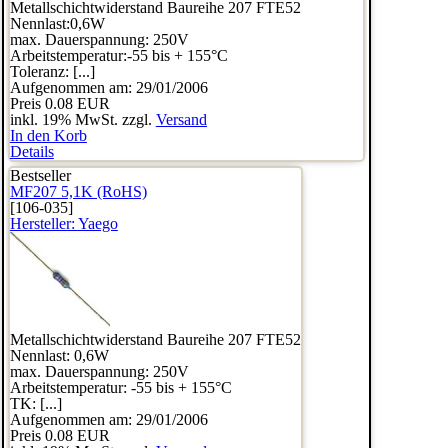
Metallschichtwiderstand Baureihe 207 FTE52
Nennlast:0,6W
max. Dauerspannung: 250V
Arbeitstemperatur:-55 bis + 155°C
Toleranz: [...]
Aufgenommen am: 29/01/2006
Preis
0.08 EUR
inkl. 19% MwSt. zzgl.
Versand
In den Korb
Details
Bestseller
MF207 5,1K (RoHS)
[106-035]
Hersteller:
Yaego
Metallschichtwiderstand Baureihe 207 FTE52
Nennlast: 0,6W
max. Dauerspannung: 250V
Arbeitstemperatur: -55 bis + 155°C
TK: [...]
Aufgenommen am: 29/01/2006
Preis
0.08 EUR