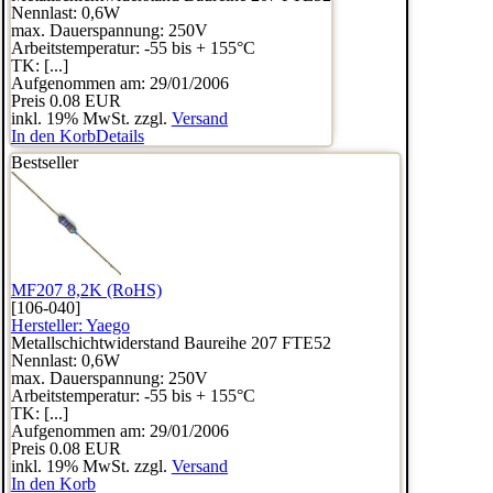
Nennlast: 0,6W
max. Dauerspannung: 250V
Arbeitstemperatur: -55 bis + 155°C
TK: [...]
Aufgenommen am: 29/01/2006
Preis
0.08 EUR
inkl. 19% MwSt. zzgl.
Versand
In den Korb
Details
Bestseller
MF207 8,2K (RoHS)
[106-040]
Hersteller:
Yaego
Metallschichtwiderstand Baureihe 207 FTE52
Nennlast: 0,6W
max. Dauerspannung: 250V
Arbeitstemperatur: -55 bis + 155°C
TK: [...]
Aufgenommen am: 29/01/2006
Preis
0.08 EUR
inkl. 19% MwSt. zzgl.
Versand
In den Korb