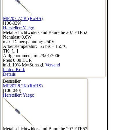
MF207 7,5K (RoHS)
[106-039]
Hersteller:
Yaego
Metallschichtwiderstand Baureihe 207 FTE52
Nennlast: 0,6W
max. Dauerspannung: 250V
Arbeitstemperatur: -55 bis + 155°C
TK: [...]
Aufgenommen am: 29/01/2006
Preis
0.08 EUR
inkl. 19% MwSt. zzgl.
Versand
In den Korb
Details
Bestseller
MF207 8,2K (RoHS)
[106-040]
Hersteller:
Yaego
Metallschichtwiderstand Baureihe 207 FTE52