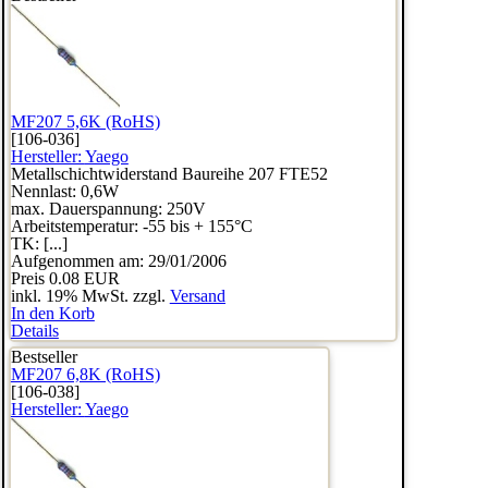
MF207 5,6K (RoHS)
[106-036]
Hersteller:
Yaego
Metallschichtwiderstand Baureihe 207 FTE52
Nennlast: 0,6W
max. Dauerspannung: 250V
Arbeitstemperatur: -55 bis + 155°C
TK: [...]
Aufgenommen am: 29/01/2006
Preis
0.08 EUR
inkl. 19% MwSt. zzgl.
Versand
In den Korb
Details
Bestseller
MF207 6,8K (RoHS)
[106-038]
Hersteller:
Yaego