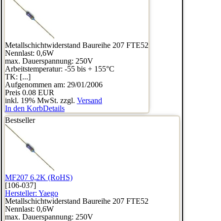
Metallschichtwiderstand Baureihe 207 FTE52
Nennlast: 0,6W
max. Dauerspannung: 250V
Arbeitstemperatur: -55 bis + 155°C
TK: [...]
Aufgenommen am: 29/01/2006
Preis
0.08 EUR
inkl. 19% MwSt. zzgl.
Versand
In den Korb
Details
Bestseller
MF207 6,2K (RoHS)
[106-037]
Hersteller:
Yaego
Metallschichtwiderstand Baureihe 207 FTE52
Nennlast: 0,6W
max. Dauerspannung: 250V