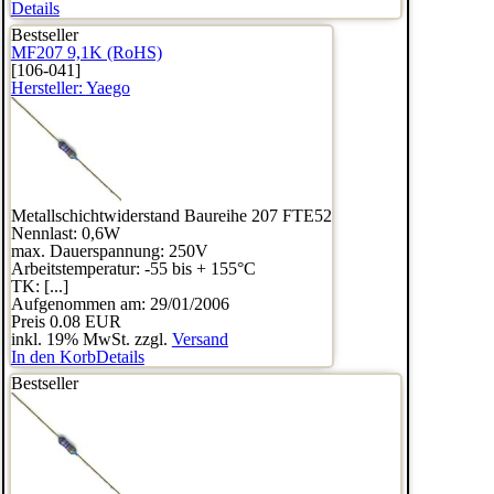
Details
Bestseller
MF207 9,1K (RoHS)
[106-041]
Hersteller:
Yaego
Metallschichtwiderstand Baureihe 207 FTE52
Nennlast: 0,6W
max. Dauerspannung: 250V
Arbeitstemperatur: -55 bis + 155°C
TK: [...]
Aufgenommen am: 29/01/2006
Preis
0.08 EUR
inkl. 19% MwSt. zzgl.
Versand
In den Korb
Details
Bestseller