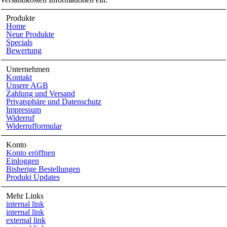
Produkte
Home
Neue Produkte
Specials
Bewertung
Unternehmen
Kontakt
Unsere AGB
Zahlung und Versand
Privatsphäre und Datenschutz
Impressum
Widerruf
Widerrufformular
Konto
Konto eröffnen
Einloggen
Bisherige Bestellungen
Produkt Updates
Mehr Links
internal link
internal link
external link