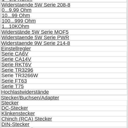
Widerstaende 5W Serie 208-8
0...9.99 Ohm
10...99 Ohm
100...999 Ohm
1...10KOhm
Widerstände 5W Serie MOF5
Widerstaende 5W Serie PWR
Widerstaende 9W Serie 214-8
Einstellregler
Serie CA6V
Serie CA14V
Serie RKT6V
Serie TR3296
Serie TR3266W
Serie FT63
Serie T75
Hochlastwiderstände
Stecker/Buchsen/Adapter
Stecker
DC-Stecker
Klinkenstecker
Chinch (RCA) Stecker
DIN-Stecker