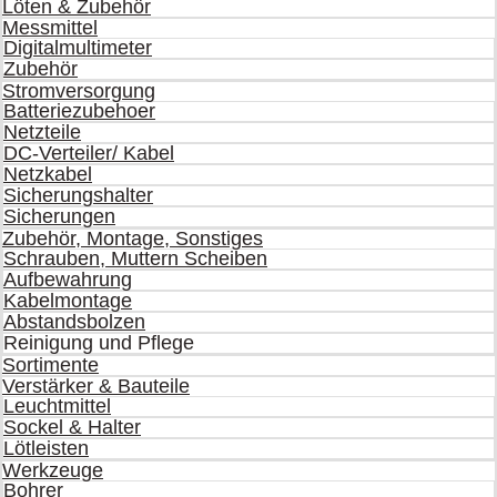
Löten & Zubehör
Messmittel
Digitalmultimeter
Zubehör
Stromversorgung
Batteriezubehoer
Netzteile
DC-Verteiler/ Kabel
Netzkabel
Sicherungshalter
Sicherungen
Zubehör, Montage, Sonstiges
Schrauben, Muttern Scheiben
Aufbewahrung
Kabelmontage
Abstandsbolzen
Reinigung und Pflege
Sortimente
Verstärker & Bauteile
Leuchtmittel
Sockel & Halter
Lötleisten
Werkzeuge
Bohrer