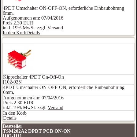
4PDT Umschalter ON-OFF-ON, erforderliche Einbaubohrung
6mm,
Aufgenommen am: 07/04/2016
Preis
2.30 EUR
inkl. 19% MwSt. zzgl.
Versand
In den Korb
Details
Kippschalter 4PDT On-Off-On
[102-025]
4PDT Umschalter ON-OFF-ON, erforderliche Einbaubohrung
6mm,
Aufgenommen am: 07/04/2016
Preis
2.30 EUR
inkl. 19% MwSt. zzgl.
Versand
In den Korb
Details
Bestseller
TSM202A2 DPDT PCB ON-ON
[102-111]