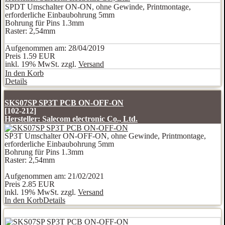
SPDT Umschalter ON-ON, ohne Gewinde, Printmontage,
erforderliche Einbaubohrung 5mm
Bohrung für Pins 1.3mm
Raster: 2,54mm
Aufgenommen am: 28/04/2019
Preis
1.59 EUR
inkl. 19% MwSt. zzgl.
Versand
In den Korb
Details
SKS07SP SP3T PCB ON-OFF-ON
[102-212]
Hersteller:
Salecom electronic Co., Ltd.
SP3T Umschalter ON-OFF-ON, ohne Gewinde, Printmontage,
erforderliche Einbaubohrung 5mm
Bohrung für Pins 1.3mm
Raster: 2,54mm
Aufgenommen am: 21/02/2021
Preis
2.85 EUR
inkl. 19% MwSt. zzgl.
Versand
In den Korb
Details