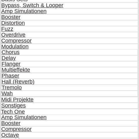
Bypass, Switch & Looper
Amp Simulationen
Booster
Distortion
Fuzz
Overdrive
Compressor
Modulation
Chorus
Delay
Flanger
Multieffekte
Phaser
Hall (Reverb)
Tremolo
Wah
Midi Projekte
Sonstiges
Tech One
Amp Simulationen
Booster
Compressor
Octave