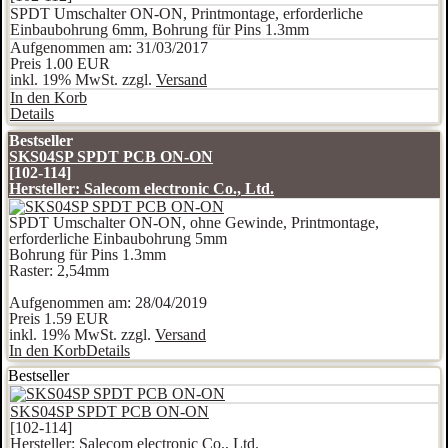
SPDT Umschalter ON-ON, Printmontage, erforderliche
Einbaubohrung 6mm, Bohrung für Pins 1.3mm
Aufgenommen am: 31/03/2017
Preis
1.00 EUR
inkl. 19% MwSt. zzgl.
Versand
In den Korb
Details
Bestseller
SKS04SP SPDT PCB ON-ON
[102-114]
Hersteller:
Salecom electronic Co., Ltd.
SPDT Umschalter ON-ON, ohne Gewinde, Printmontage,
erforderliche Einbaubohrung 5mm
Bohrung für Pins 1.3mm
Raster: 2,54mm
Aufgenommen am: 28/04/2019
Preis
1.59 EUR
inkl. 19% MwSt. zzgl.
Versand
In den Korb
Details
Bestseller
SKS04SP SPDT PCB ON-ON
[102-114]
Hersteller:
Salecom electronic Co., Ltd.