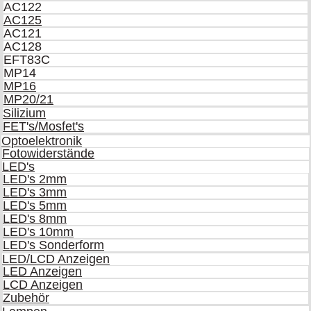
AC122
AC125
AC121
AC128
EFT83C
MP14
MP16
MP20/21
Silizium
FET's/Mosfet's
Optoelektronik
Fotowiderstände
LED's
LED's 2mm
LED's 3mm
LED's 5mm
LED's 8mm
LED's 10mm
LED's Sonderform
LED/LCD Anzeigen
LED Anzeigen
LCD Anzeigen
Zubehör