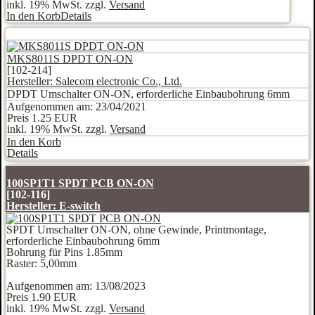
inkl. 19% MwSt. zzgl.
Versand
In den Korb
Details
MKS8011S DPDT ON-ON
[102-214]
Hersteller:
Salecom electronic Co., Ltd.
DPDT Umschalter ON-ON, erforderliche Einbaubohrung 6mm
Aufgenommen am: 23/04/2021
Preis
1.25 EUR
inkl. 19% MwSt. zzgl.
Versand
In den Korb
Details
100SP1T1 SPDT PCB ON-ON
[102-116]
Hersteller:
E-switch
SPDT Umschalter ON-ON, ohne Gewinde, Printmontage,
erforderliche Einbaubohrung 6mm
Bohrung für Pins 1.85mm
Raster: 5,00mm
Aufgenommen am: 13/08/2023
Preis
1.90 EUR
inkl. 19% MwSt. zzgl.
Versand