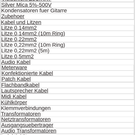
Silver Mica 5%-500V
Kondensatoren fuer Gitarre
Zubehoer
Kabel und Litzen
Litze 0,14mm2
Litze 0,14mm2 (10m Ring)
Litze 0,22mm2
Litze 0,22mm2 (10m Ring)
Litze 0,22mm2 (5m)
Litze 0,5mm2
Audio Kabel
Meterware
Konfektionierte Kabel
Patch Kabel
Flachbandkabel
Lautsprecher Kabel
Midi Kabel
Kühlkörper
Klemmverbindungen
Transformatoren
Netztransformatoren
Ausgangsuebertrager
Audio Transformatoren