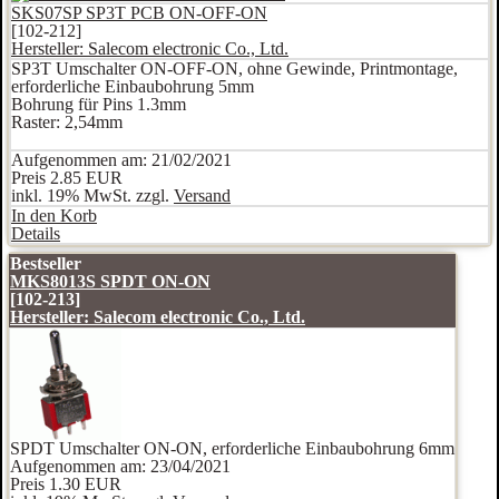
SKS07SP SP3T PCB ON-OFF-ON
[102-212]
Hersteller:
Salecom electronic Co., Ltd.
SP3T Umschalter ON-OFF-ON, ohne Gewinde, Printmontage,
erforderliche Einbaubohrung 5mm
Bohrung für Pins 1.3mm
Raster: 2,54mm
Aufgenommen am: 21/02/2021
Preis
2.85 EUR
inkl. 19% MwSt. zzgl.
Versand
In den Korb
Details
Bestseller
MKS8013S SPDT ON-ON
[102-213]
Hersteller:
Salecom electronic Co., Ltd.
SPDT Umschalter ON-ON, erforderliche Einbaubohrung 6mm
Aufgenommen am: 23/04/2021
Preis
1.30 EUR