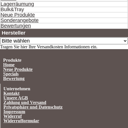
Lagerräumung
Bulk&Tray
Neue Produkte
Sonderangebote
Bewertungen
Hersteller
Tragen Sie hier Ihre Versandkosten Informationen ein.
Produkte
Home
Neue Produkte
Specials
Bewertung
Unternehmen
Kontakt
Unsere AGB
Zahlung und Versand
Privatsphäre und Datenschutz
Impressum
Widerruf
Widerrufformular