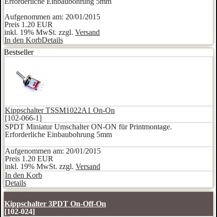
Erforderliche Einbaubohrung 5mm
Aufgenommen am: 20/01/2015
Preis
1.20 EUR
inkl. 19% MwSt. zzgl.
Versand
In den Korb
Details
Bestseller
Kippschalter TSSM1022A1 On-On
[102-066-1]
SPDT Miniatur Umschalter ON-ON für Printmontage.
Erforderliche Einbaubohrung 5mm
Aufgenommen am: 20/01/2015
Preis
1.20 EUR
inkl. 19% MwSt. zzgl.
Versand
In den Korb
Details
Kippschalter 3PDT On-Off-On
[102-024]