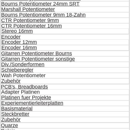
Bourns Potentiometer 24mm SRT
Marshall Potentiometer
Bourns Potentiometer 9mm 18-Zahn
CTR Potentiometer 9mm
CTR Potentiometer 16mm
Stereo 16mm
Encoder
Encoder 12mm
Encoder 16mm
Gitarren Potentiometer Bourns
Gitarren Potentiometer sonstige
Div./Sonderformen
Schieberegler
Wah Potentiometer
Zubehör
PCB's, Breadboards
Adapter Platinen
Platinen fuer Projekte
Experiementierleiterplatten
Basismaterial
Steckbretter
Zubehör
Quarze