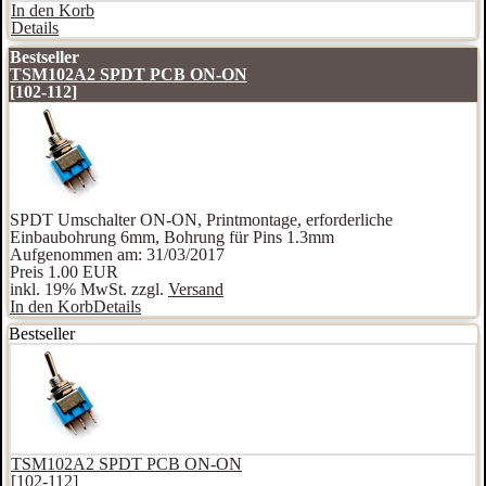
In den Korb
Details
Bestseller
TSM102A2 SPDT PCB ON-ON
[102-112]
SPDT Umschalter ON-ON, Printmontage, erforderliche
Einbaubohrung 6mm, Bohrung für Pins 1.3mm
Aufgenommen am: 31/03/2017
Preis
1.00 EUR
inkl. 19% MwSt. zzgl.
Versand
In den Korb
Details
Bestseller
TSM102A2 SPDT PCB ON-ON
[102-112]