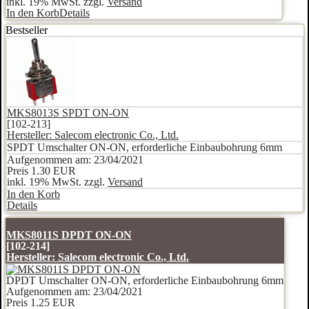
inkl. 19% MwSt. zzgl.
Versand
In den Korb
Details
Bestseller
MKS8013S SPDT ON-ON
[102-213]
Hersteller:
Salecom electronic Co., Ltd.
SPDT Umschalter ON-ON, erforderliche Einbaubohrung 6mm
Aufgenommen am: 23/04/2021
Preis
1.30 EUR
inkl. 19% MwSt. zzgl.
Versand
In den Korb
Details
MKS8011S DPDT ON-ON
[102-214]
Hersteller:
Salecom electronic Co., Ltd.
DPDT Umschalter ON-ON, erforderliche Einbaubohrung 6mm
Aufgenommen am: 23/04/2021
Preis
1.25 EUR