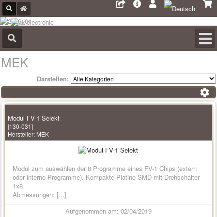
MEK
Darstellen:
Modul FV-1 Selekt
[130-031]
Hersteller:
MEK
Modul zum auswählen der 8 Programme eines FV-1 Chips (extern
oder interne Programme). Kompakte Platine SMD mit Drehschalter
1x8.
Abmessungen: [...]
Aufgenommen am: 02/04/2019