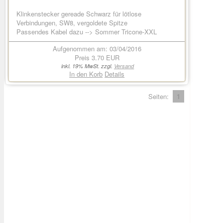
Klinkenstecker gereade Schwarz für lötlose
Verbindungen, SW8, vergoldete Spitze
Passendes Kabel dazu --> Sommer Tricone-XXL
Aufgenommen am: 03/04/2016
Preis
3.70 EUR
inkl. 19% MwSt. zzgl.
Versand
In den Korb
Details
Seiten:
1