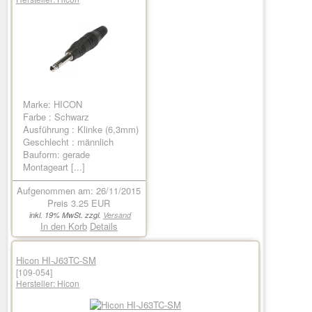
Marke: HICON
Farbe : Schwarz
Ausführung : Klinke (6,3mm)
Geschlecht : männlich
Bauform: gerade
Montageart [...]
Aufgenommen am: 26/11/2015
Preis
3.25 EUR
inkl. 19% MwSt. zzgl.
Versand
In den Korb
Details
Hicon HI-J63TC-SM
[109-054]
Hersteller:
Hicon