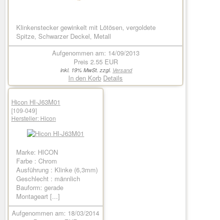
Klinkenstecker gewinkelt mit Lötösen, vergoldete
Spitze, Schwarzer Deckel, Metall
Aufgenommen am: 14/09/2013
Preis
2.55 EUR
inkl. 19% MwSt. zzgl.
Versand
In den Korb
Details
Hicon HI-J63M01
[109-049]
Hersteller:
Hicon
Marke: HICON
Farbe : Chrom
Ausführung : Klinke (6,3mm)
Geschlecht : männlich
Bauform: gerade
Montageart [...]
Aufgenommen am: 18/03/2014