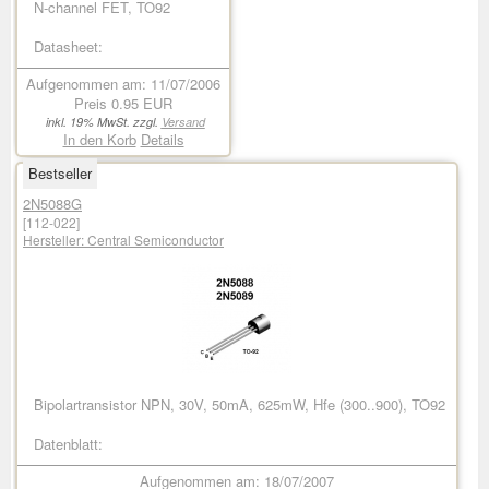
N-channel FET, TO92
Datasheet:
Aufgenommen am: 11/07/2006
Preis
0.95 EUR
inkl. 19% MwSt. zzgl.
Versand
In den Korb
Details
Bestseller
2N5088G
[112-022]
Hersteller:
Central Semiconductor
Bipolartransistor NPN, 30V, 50mA, 625mW, Hfe (300..900), TO92
Datenblatt:
Aufgenommen am: 18/07/2007