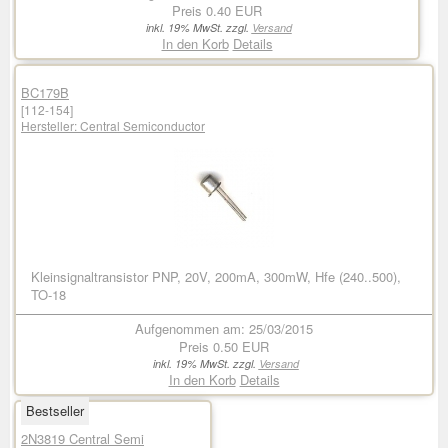
Preis
0.40 EUR
inkl. 19% MwSt. zzgl.
Versand
In den Korb
Details
BC179B
[112-154]
Hersteller:
Central Semiconductor
Kleinsignaltransistor PNP, 20V, 200mA, 300mW, Hfe (240..500),
TO-18
Aufgenommen am: 25/03/2015
Preis
0.50 EUR
inkl. 19% MwSt. zzgl.
Versand
In den Korb
Details
Bestseller
2N3819 Central Semi