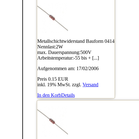
Metallschichtwiderstand Bauform 0414
Nennlast:2W
max. Dauerspannung:500V
Arbeitstemperatur:-55 bis + [...]
Aufgenommen am: 17/02/2006
Preis
0.15 EUR
inkl. 19% MwSt. zzgl.
Versand
In den Korb
Details