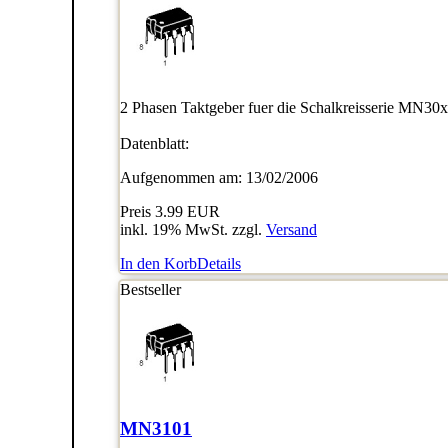
2 Phasen Taktgeber fuer die Schalkreisserie MN30
Datenblatt:
Aufgenommen am: 13/02/2006
Preis
3.99 EUR
inkl. 19% MwSt. zzgl.
Versand
In den Korb
Details
Bestseller
MN3101