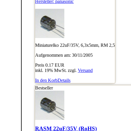
Hersteller:
panasonic
Miniaturelko 22uF/35V, 6,3x5mm, RM 2,5
Aufgenommen am: 30/11/2005
Preis
0.17 EUR
inkl. 19% MwSt. zzgl.
Versand
In den Korb
Details
Bestseller
RASM 22uF/35V (RoHS)