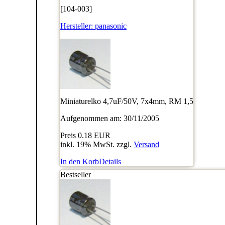
[104-003]
Hersteller:
panasonic
Miniaturelko 4,7uF/50V, 7x4mm, RM 1,5
Aufgenommen am: 30/11/2005
Preis
0.18 EUR
inkl. 19% MwSt. zzgl.
Versand
In den Korb
Details
Bestseller