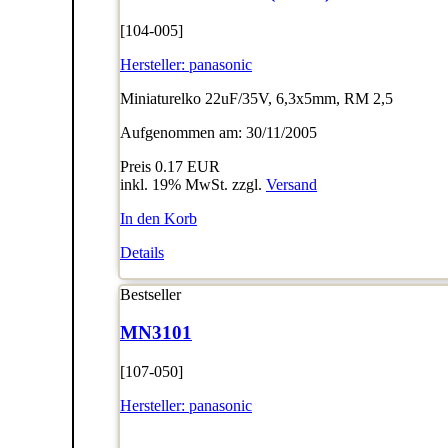
[104-005]
Hersteller:
panasonic
Miniaturelko 22uF/35V, 6,3x5mm, RM 2,5
Aufgenommen am: 30/11/2005
Preis
0.17 EUR
inkl. 19% MwSt. zzgl.
Versand
In den Korb
Details
Bestseller
MN3101
[107-050]
Hersteller:
panasonic