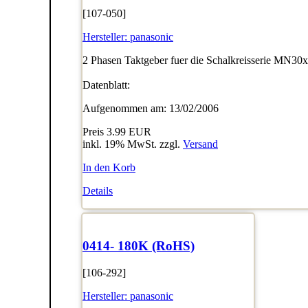
[107-050]
Hersteller:
panasonic
2 Phasen Taktgeber fuer die Schalkreisserie MN30
Datenblatt:
Aufgenommen am: 13/02/2006
Preis
3.99 EUR
inkl. 19% MwSt. zzgl.
Versand
In den Korb
Details
0414- 180K (RoHS)
[106-292]
Hersteller:
panasonic