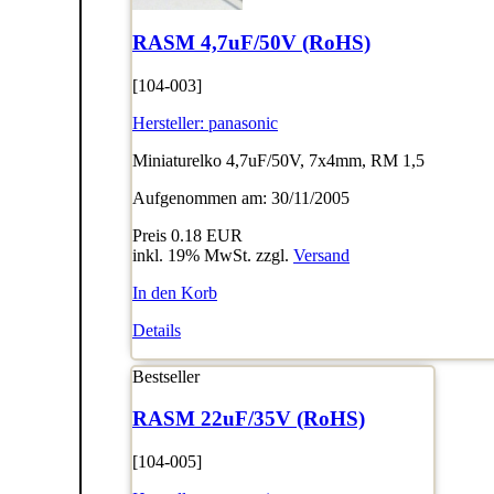
RASM 4,7uF/50V (RoHS)
[104-003]
Hersteller:
panasonic
Miniaturelko 4,7uF/50V, 7x4mm, RM 1,5
Aufgenommen am: 30/11/2005
Preis
0.18 EUR
inkl. 19% MwSt. zzgl.
Versand
In den Korb
Details
Bestseller
RASM 22uF/35V (RoHS)
[104-005]