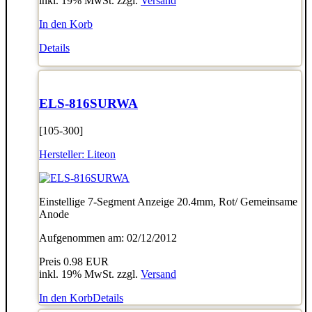
inkl. 19% MwSt. zzgl.
Versand
In den Korb
Details
ELS-816SURWA
[105-300]
Hersteller:
Liteon
Einstellige 7-Segment Anzeige 20.4mm, Rot/ Gemeinsame
Anode
Aufgenommen am: 02/12/2012
Preis
0.98 EUR
inkl. 19% MwSt. zzgl.
Versand
In den Korb
Details