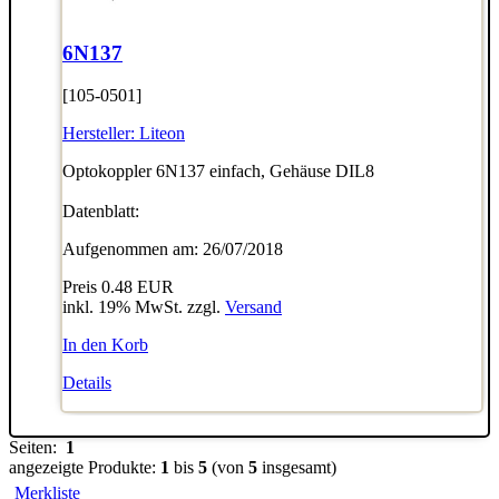
6N137
[105-0501]
Hersteller:
Liteon
Optokoppler 6N137 einfach, Gehäuse DIL8
Datenblatt:
Aufgenommen am: 26/07/2018
Preis
0.48 EUR
inkl. 19% MwSt. zzgl.
Versand
In den Korb
Details
Seiten:
1
angezeigte Produkte:
1
bis
5
(von
5
insgesamt)
Merkliste