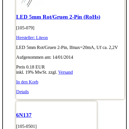
LED 5mm Rot/Gruen 2-Pin (RoHs)
[105-079]
Hersteller:
Liteon
LED 5mm Rot/Gruen 2-Pin, Ifmax=20mA, Uf ca. 2,2V
Aufgenommen am: 14/01/2014
Preis
0.18 EUR
inkl. 19% MwSt. zzgl.
Versand
In den Korb
Details
6N137
[105-0501]