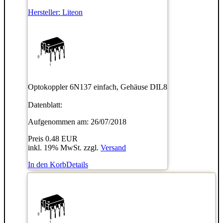
Hersteller:
Liteon
Optokoppler 6N137 einfach, Gehäuse DIL8
Datenblatt:
Aufgenommen am: 26/07/2018
Preis
0.48 EUR
inkl. 19% MwSt. zzgl.
Versand
In den Korb
Details