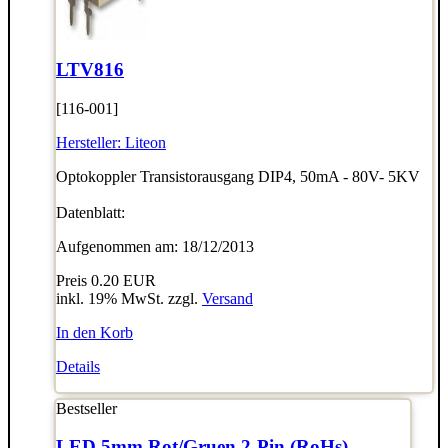
LTV816
[116-001]
Hersteller:
Liteon
Optokoppler Transistorausgang DIP4, 50mA - 80V- 5KV
Datenblatt:
Aufgenommen am: 18/12/2013
Preis
0.20 EUR
inkl. 19% MwSt. zzgl.
Versand
In den Korb
Details
Bestseller
LED 5mm Rot/Gruen 2-Pin (RoHs)