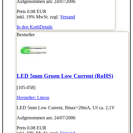
Aufgenommen am: 24/07/2006
Preis
0.08 EUR
inkl. 19% MwSt. zzgl.
Versand
In den Korb
Details
Bestseller
LED 5mm Gruen Low Current (RoHS)
[105-058]
Hersteller:
Liteon
LED 5mm Low Current, Ifmax=20mA, Uf ca. 2,1V
Aufgenommen am: 24/07/2006
Preis
0.08 EUR