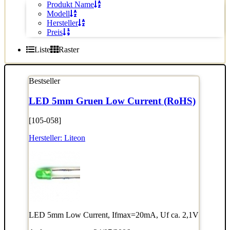
Produkt Name
Modell
Hersteller
Preis
Liste
Raster
Bestseller
LED 5mm Gruen Low Current (RoHS)
[105-058]
Hersteller:
Liteon
LED 5mm Low Current, Ifmax=20mA, Uf ca. 2,1V