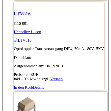
LTV816
[116-001]
Hersteller:
Liteon
Optokoppler Transistorausgang DIP4, 50mA - 80V- 5KV
Datenblatt:
Aufgenommen am: 18/12/2013
Preis
0.20 EUR
inkl. 19% MwSt. zzgl.
Versand
In den Korb
Details