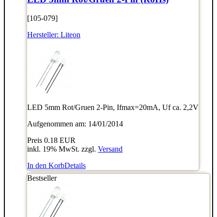
[105-079]
Hersteller:
Liteon
LED 5mm Rot/Gruen 2-Pin, Ifmax=20mA, Uf ca. 2,2V
Aufgenommen am: 14/01/2014
Preis
0.18 EUR
inkl. 19% MwSt. zzgl.
Versand
In den Korb
Details
Bestseller