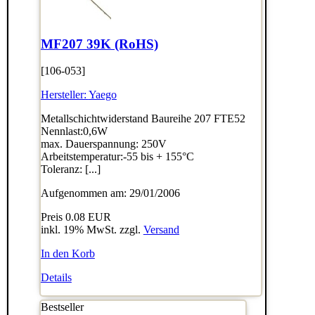
MF207 39K (RoHS)
[106-053]
Hersteller:
Yaego
Metallschichtwiderstand Baureihe 207 FTE52
Nennlast:0,6W
max. Dauerspannung: 250V
Arbeitstemperatur:-55 bis + 155°C
Toleranz: [...]
Aufgenommen am: 29/01/2006
Preis
0.08 EUR
inkl. 19% MwSt. zzgl.
Versand
In den Korb
Details
Bestseller