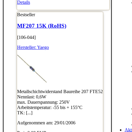
Details
Bestseller
MF207 15K (RoHS)
[106-044]
Hersteller:
Yaego
Metallschichtwiderstand Baureihe 207 FTE52
Nennlast: 0,6W
max. Dauerspannung: 250V
Arbeitstemperatur: -55 bis + 155°C
TK: [...]
Aufgenommen am: 29/01/2006
Akt