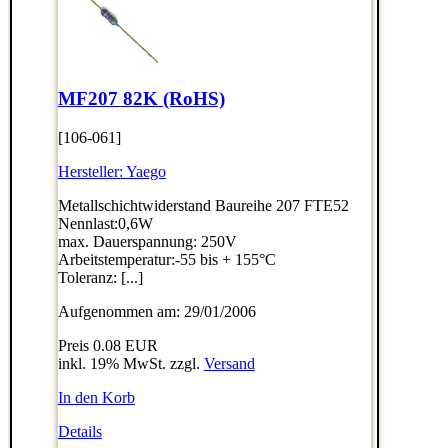
MF207 82K (RoHS)
[106-061]
Hersteller:
Yaego
Metallschichtwiderstand Baureihe 207 FTE52
Nennlast:0,6W
max. Dauerspannung: 250V
Arbeitstemperatur:-55 bis + 155°C
Toleranz: [...]
Aufgenommen am: 29/01/2006
Preis
0.08 EUR
inkl. 19% MwSt. zzgl.
Versand
In den Korb
Details