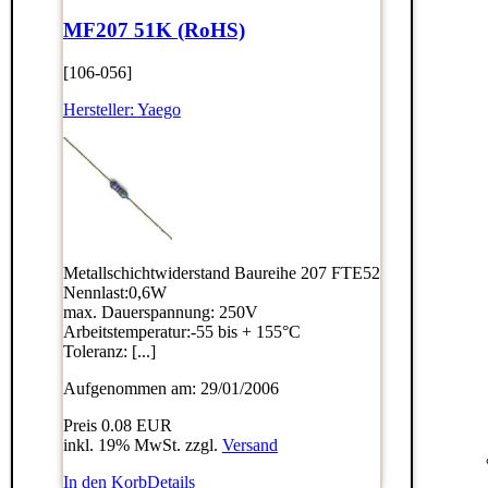
MF207 51K (RoHS)
[106-056]
Hersteller:
Yaego
Metallschichtwiderstand Baureihe 207 FTE52
Nennlast:0,6W
max. Dauerspannung: 250V
Arbeitstemperatur:-55 bis + 155°C
Toleranz: [...]
Aufgenommen am: 29/01/2006
Preis
0.08 EUR
inkl. 19% MwSt. zzgl.
Versand
In den Korb
Details