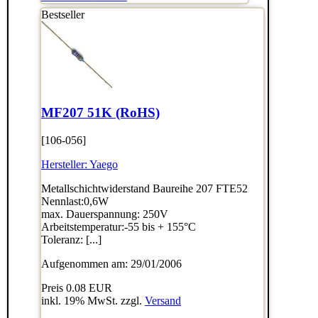
Bestseller
MF207 51K (RoHS)
[106-056]
Hersteller:
Yaego
Metallschichtwiderstand Baureihe 207 FTE52
Nennlast:0,6W
max. Dauerspannung: 250V
Arbeitstemperatur:-55 bis + 155°C
Toleranz: [...]
Aufgenommen am: 29/01/2006
Preis
0.08 EUR
inkl. 19% MwSt. zzgl.
Versand