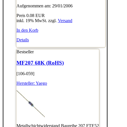
Aufgenommen am: 29/01/2006
Preis
0.08 EUR
inkl. 19% MwSt. zzgl.
Versand
In den Korb
Details
Bestseller
MF207 68K (RoHS)
[106-059]
Hersteller:
Yaego
Metallschichtwiderstand Baureihe 207 FTE52