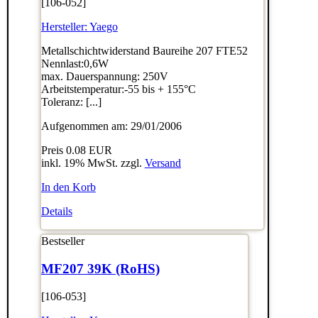
[106-052]
Hersteller:
Yaego
Metallschichtwiderstand Baureihe 207 FTE52
Nennlast:0,6W
max. Dauerspannung: 250V
Arbeitstemperatur:-55 bis + 155°C
Toleranz: [...]
Aufgenommen am: 29/01/2006
Preis
0.08 EUR
inkl. 19% MwSt. zzgl.
Versand
In den Korb
Details
Bestseller
MF207 39K (RoHS)
[106-053]