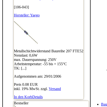
[106-043]
Hersteller:
Yaego
Metallschichtwiderstand Baureihe 207 FTE52
Nennlast: 0,6W
max. Dauerspannung: 250V
Arbeitstemperatur: -55 bis + 155°C
TK: [...]
Aufgenommen am: 29/01/2006
Preis
0.08 EUR
inkl. 19% MwSt. zzgl.
Versand
In den Korb
Details
Bestseller
Bau