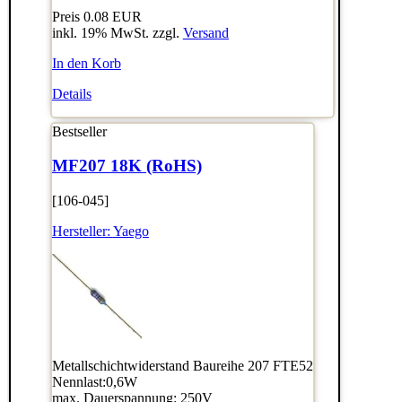
Preis
0.08 EUR
inkl. 19% MwSt. zzgl.
Versand
In den Korb
Details
Bestseller
MF207 18K (RoHS)
[106-045]
Hersteller:
Yaego
Metallschichtwiderstand Baureihe 207 FTE52
Nennlast:0,6W
max. Dauerspannung: 250V