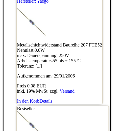
Hersteller:
Yaego
Metallschichtwiderstand Baureihe 207 FTE52
Nennlast:0,6W
max. Dauerspannung: 250V
Arbeitstemperatur:-55 bis + 155°C
Toleranz: [...]
Aufgenommen am: 29/01/2006
Preis
0.08 EUR
inkl. 19% MwSt. zzgl.
Versand
In den Korb
Details
Bestseller