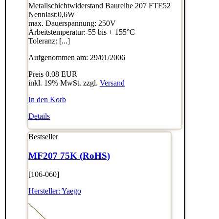
Metallschichtwiderstand Baureihe 207 FTE52
Nennlast:0,6W
max. Dauerspannung: 250V
Arbeitstemperatur:-55 bis + 155°C
Toleranz: [...]
Aufgenommen am: 29/01/2006
Preis
0.08 EUR
inkl. 19% MwSt. zzgl.
Versand
In den Korb
Details
Bestseller
MF207 75K (RoHS)
[106-060]
Hersteller:
Yaego