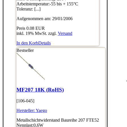
Arbeitstemperatur:-55 bis + 155°C
Toleranz: [...]
Aufgenommen am: 29/01/2006
Preis
0.08 EUR
inkl. 19% MwSt. zzgl.
Versand
In den Korb
Details
Bestseller
MF207 18K (RoHS)
[106-045]
Hersteller:
Yaego
Metallschichtwiderstand Baureihe 207 FTE52
Nennlast:0,6W