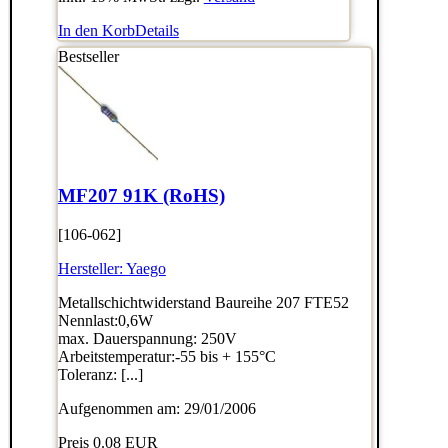
In den Korb
Details
Bestseller
MF207 91K (RoHS)
[106-062]
Hersteller:
Yaego
Metallschichtwiderstand Baureihe 207 FTE52
Nennlast:0,6W
max. Dauerspannung: 250V
Arbeitstemperatur:-55 bis + 155°C
Toleranz: [...]
Aufgenommen am: 29/01/2006
Preis
0.08 EUR