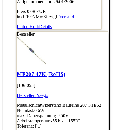
Aufgenommen am: 29/01/2006
Preis
0.08 EUR
inkl. 19% MwSt. zzgl.
Versand
In den Korb
Details
Bestseller
MF207 47K (RoHS)
[106-055]
Hersteller:
Yaego
Metallschichtwiderstand Baureihe 207 FTE52
Nennlast:0,6W
max. Dauerspannung: 250V
Arbeitstemperatur:-55 bis + 155°C
Toleranz: [...]