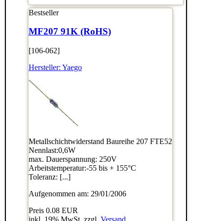
Bestseller
MF207 91K (RoHS)
[106-062]
Hersteller:
Yaego
Metallschichtwiderstand Baureihe 207 FTE52
Nennlast:0,6W
max. Dauerspannung: 250V
Arbeitstemperatur:-55 bis + 155°C
Toleranz: [...]
Aufgenommen am: 29/01/2006
Preis
0.08 EUR
inkl. 19% MwSt. zzgl.
Versand