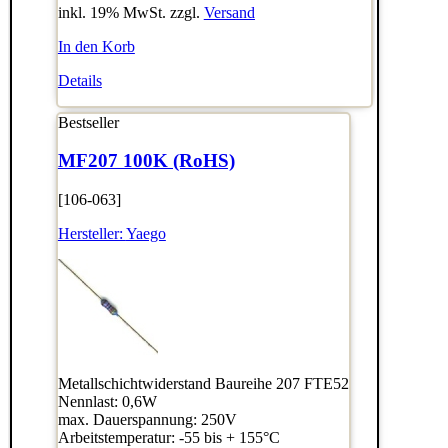
inkl. 19% MwSt. zzgl.
Versand
In den Korb
Details
Bestseller
MF207 100K (RoHS)
[106-063]
Hersteller:
Yaego
Metallschichtwiderstand Baureihe 207 FTE52
Nennlast: 0,6W
max. Dauerspannung: 250V
Arbeitstemperatur: -55 bis + 155°C