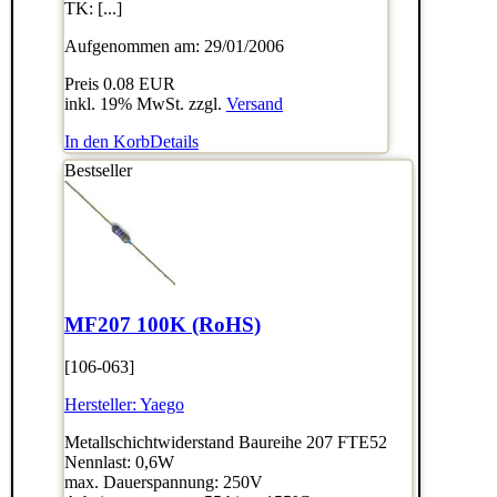
TK: [...]
Aufgenommen am: 29/01/2006
Preis
0.08 EUR
inkl. 19% MwSt. zzgl.
Versand
In den Korb
Details
Bestseller
MF207 100K (RoHS)
[106-063]
Hersteller:
Yaego
Metallschichtwiderstand Baureihe 207 FTE52
Nennlast: 0,6W
max. Dauerspannung: 250V