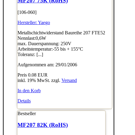
MF207 75K (RoHS)
[106-060]
Hersteller:
Yaego
Metallschichtwiderstand Baureihe 207 FTE52
Nennlast:0,6W
max. Dauerspannung: 250V
Arbeitstemperatur:-55 bis + 155°C
Toleranz: [...]
Aufgenommen am: 29/01/2006
Preis
0.08 EUR
inkl. 19% MwSt. zzgl.
Versand
In den Korb
Details
Bestseller
MF207 82K (RoHS)