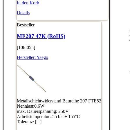
In den Korb
Details
Bestseller
MF207 47K (RoHS)
[106-055]
Hersteller:
Yaego
Metallschichtwiderstand Baureihe 207 FTE52
Nennlast:0,6W
max. Dauerspannung: 250V
Arbeitstemperatur:-55 bis + 155°C
Toleranz: [...]