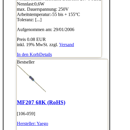
Nennlast:0,6W
max. Dauerspannung: 250V
Arbeitstemperatur:-55 bis + 155°C
Toleranz: [...]
Aufgenommen am: 29/01/2006
Preis
0.08 EUR
inkl. 19% MwSt. zzgl.
Versand
In den Korb
Details
Bestseller
MF207 68K (RoHS)
[106-059]
Hersteller:
Yaego