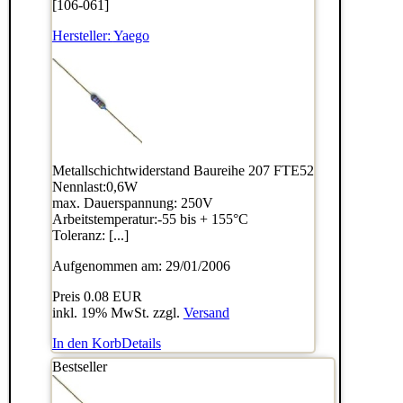
[106-061]
Hersteller:
Yaego
Metallschichtwiderstand Baureihe 207 FTE52
Nennlast:0,6W
max. Dauerspannung: 250V
Arbeitstemperatur:-55 bis + 155°C
Toleranz: [...]
Aufgenommen am: 29/01/2006
Preis
0.08 EUR
inkl. 19% MwSt. zzgl.
Versand
In den Korb
Details
Bestseller