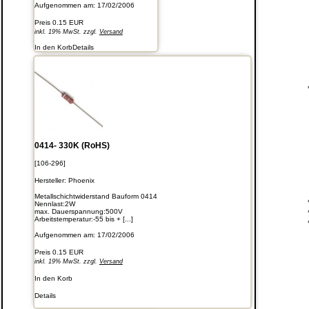
Aufgenommen am: 17/02/2006
Preis
0.15 EUR
inkl. 19% MwSt. zzgl.
Versand
In den Korb
Details
0414- 330K (RoHS)
[106-296]
Hersteller:
Phoenix
Metallschichtwiderstand Bauform 0414
Nennlast:2W
max. Dauerspannung:500V
Arbeitstemperatur:-55 bis + [...]
Aufgenommen am: 17/02/2006
Preis
0.15 EUR
inkl. 19% MwSt. zzgl.
Versand
In den Korb
Details