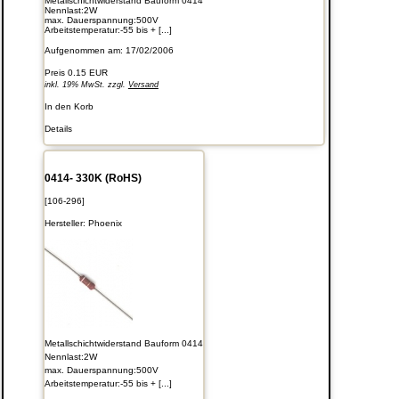
Metallschichtwiderstand Bauform 0414
Nennlast:2W
max. Dauerspannung:500V
Arbeitstemperatur:-55 bis + [...]
Aufgenommen am: 17/02/2006
Preis
0.15 EUR
inkl. 19% MwSt. zzgl.
Versand
In den Korb
Details
0414- 330K (RoHS)
[106-296]
Hersteller:
Phoenix
Metallschichtwiderstand Bauform 0414
Nennlast:2W
max. Dauerspannung:500V
Arbeitstemperatur:-55 bis + [...]