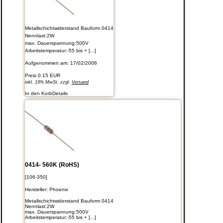
Metallschichtwiderstand Bauform 0414
Nennlast:2W
max. Dauerspannung:500V
Arbeitstemperatur:-55 bis + [...]
Aufgenommen am: 17/02/2006
Preis
0.15 EUR
inkl. 19% MwSt. zzgl.
Versand
In den Korb
Details
0414- 560K (RoHS)
[106-350]
Hersteller:
Phoenix
Metallschichtwiderstand Bauform 0414
Nennlast:2W
max. Dauerspannung:500V
Arbeitstemperatur:-55 bis + [...]