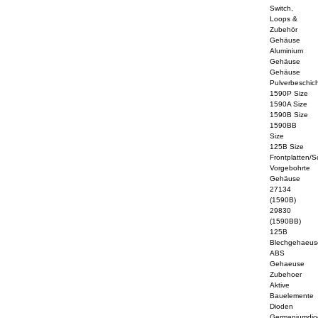
Switch,
Loops &
Zubehör
Gehäuse
Aluminium
Gehäuse
Gehäuse
Pulverbeschich
1590P Size
1590A Size
1590B Size
1590BB
Size
125B Size
Frontplatten/S
Vorgebohrte
Gehäuse
27134
(1590B)
29830
(1590BB)
125B
Blechgehaeus
ABS
Gehaeuse
Zubehoer
Aktive
Bauelemente
Dioden
Germaniumdi