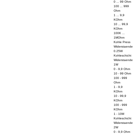
0 ... 99 Ohm
100 ... 999
Ohm
1 ... 9,9
KOhm
10 ... 99,9
KOhm
100K ...
1MOhm
Kohle Press
Widerstaende
0.25W
Kohleschicht
Widerstaende
1W
0 - 9,9 Ohm
10 - 99 Ohm
100 - 999
Ohm
1 - 9,9
KOhm
10 - 99,9
KOhm
100 - 999
KOhm
1 - 10M
Kohleschicht
Widerstaende
2W
0 - 9,9 Ohm