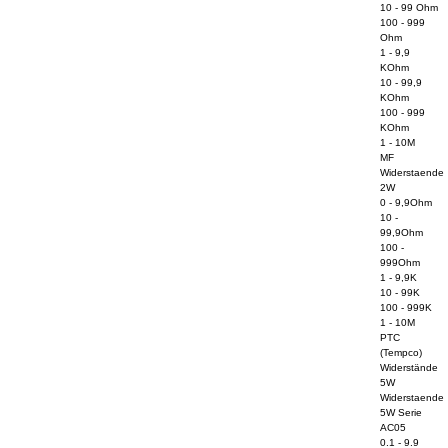
10 - 99 Ohm
100 - 999
Ohm
1 - 9,9
KOhm
10 - 99,9
KOhm
100 - 999
KOhm
1 - 10M
MF
Widerstaende
2W
0 - 9,9Ohm
10 -
99,9Ohm
100 -
999Ohm
1 - 9,9K
10 - 99K
100 - 999K
1 - 10M
PTC
(Tempco)
Widerstände
5W
Widerstaende
5W Serie
AC05
0.1 - 9.9