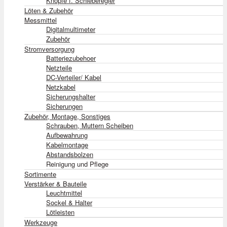
Knöpfe f. Schieberegler
Löten & Zubehör
Messmittel
Digitalmultimeter
Zubehör
Stromversorgung
Batteriezubehoer
Netzteile
DC-Verteiler/ Kabel
Netzkabel
Sicherungshalter
Sicherungen
Zubehör, Montage, Sonstiges
Schrauben, Muttern Scheiben
Aufbewahrung
Kabelmontage
Abstandsbolzen
Reinigung und Pflege
Sortimente
Verstärker & Bauteile
Leuchtmittel
Sockel & Halter
Lötleisten
Werkzeuge