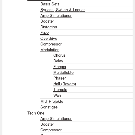
Basis Sets
Bypass, Switch & Looper
Amp Simulationen
Booster
Distortion
Fuzz
Overdrive
Compressor
Modulation
Chorus
Delay
Flanger
Multieffekte
Phaser
Hall (Reverb)
Tremolo
Wah
Midi Projekte
Sonstiges
Tech One
Amp Simulationen
Booster
Compressor