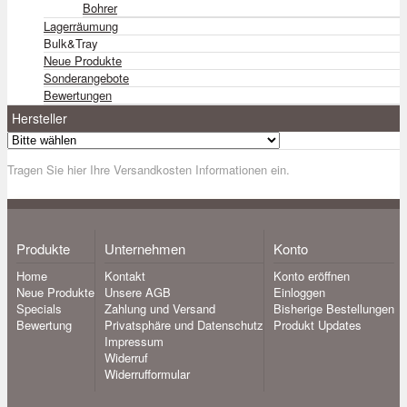
Bohrer
Lagerräumung
Bulk&Tray
Neue Produkte
Sonderangebote
Bewertungen
Hersteller
Tragen Sie hier Ihre Versandkosten Informationen ein.
Produkte
Unternehmen
Konto
Home
Kontakt
Konto eröffnen
Neue Produkte
Unsere AGB
Einloggen
Specials
Zahlung und Versand
Bisherige Bestellungen
Bewertung
Privatsphäre und Datenschutz
Produkt Updates
Impressum
Widerruf
Widerrufformular