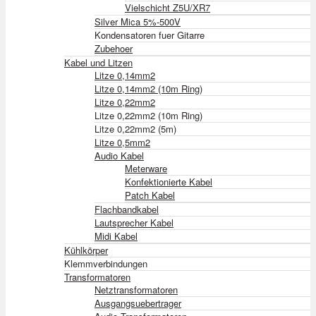
Vielschicht Z5U/XR7
Silver Mica 5%-500V
Kondensatoren fuer Gitarre
Zubehoer
Kabel und Litzen
Litze 0,14mm2
Litze 0,14mm2 (10m Ring)
Litze 0,22mm2
Litze 0,22mm2 (10m Ring)
Litze 0,22mm2 (5m)
Litze 0,5mm2
Audio Kabel
Meterware
Konfektionierte Kabel
Patch Kabel
Flachbandkabel
Lautsprecher Kabel
Midi Kabel
Kühlkörper
Klemmverbindungen
Transformatoren
Netztransformatoren
Ausgangsuebertrager