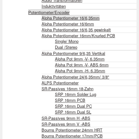
Audio Transformatoren
Induktivitäten
Potentiometer/Encoder
Alpha Potentiometer 16/6,35mm
Alpha Potentiometer 16/6mm
Alpha Potentiometer 16/6,35 gewinkelt
Alpha Potentiometer 16mm/Knurled PCB
Single/ Mono
Dual /Stereo
Alpha Potentiometer 9/6,35 Vertikal
Alpha Pot 9mm -V- 6.35mm
Alpha Pot 9mm -V- ABS 6mm
Alpha Pot 9mm -H- 6.35mm
Alpha Potentiometer 24/6,35mm/ 3/8"
ALPS Potentiometer
SR-Passives 16mm 18-Zahn
SRP 16mm Solder Lug
SRP 16mm PCB
SRP 16mm Dual PC
SRP 16mm Dual SL
SR-Passives 9mm H -ABS
SR-Passives 9mm V -ABS
Bourns Potentiometer 24mm HRT
Bourns Potentiometer 17mm/PCB