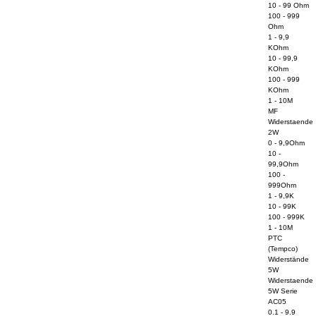
10 - 99 Ohm
100 - 999
Ohm
1 - 9,9
KOhm
10 - 99,9
KOhm
100 - 999
KOhm
1 - 10M
MF
Widerstaende
2W
0 - 9,9Ohm
10 -
99,9Ohm
100 -
999Ohm
1 - 9,9K
10 - 99K
100 - 999K
1 - 10M
PTC
(Tempco)
Widerstände
5W
Widerstaende
5W Serie
AC05
0.1 - 9.9