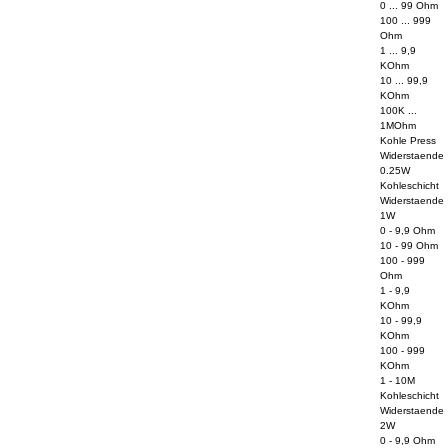
0 ... 99 Ohm
100 ... 999
Ohm
1 ... 9,9
KOhm
10 ... 99,9
KOhm
100K ...
1MOhm
Kohle Press
Widerstaende
0.25W
Kohleschicht
Widerstaende
1W
0 - 9,9 Ohm
10 - 99 Ohm
100 - 999
Ohm
1 - 9,9
KOhm
10 - 99,9
KOhm
100 - 999
KOhm
1 - 10M
Kohleschicht
Widerstaende
2W
0 - 9,9 Ohm