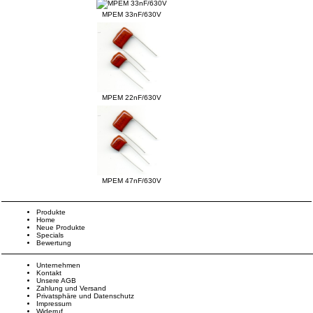
MPEM 33nF/630V
MPEM 22nF/630V
MPEM 47nF/630V
Produkte
Home
Neue Produkte
Specials
Bewertung
Unternehmen
Kontakt
Unsere AGB
Zahlung und Versand
Privatsphäre und Datenschutz
Impressum
Widerruf