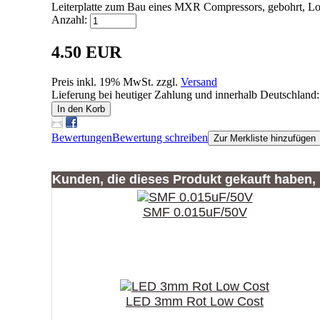
Leiterplatte zum Bau eines MXR Compressors, gebohrt, Lo
Anzahl:
4.50 EUR
Preis inkl. 19% MwSt. zzgl.
Versand
Lieferung bei heutiger Zahlung und innerhalb Deutschland:
In den Korb
Bewertungen
Bewertung schreiben
Zur Merkliste hinzufügen
Kunden, die dieses Produkt gekauft haben,
SMF 0.015uF/50V
LED 3mm Rot Low Cost