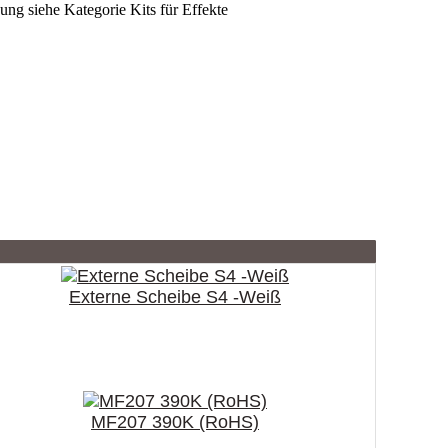
g siehe Kategorie Kits für Effekte
Externe Scheibe S4 -Weiß
MF207 390K (RoHS)