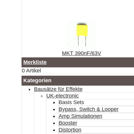
MKT 390nF/63V
Merkliste
0 Artikel
Kategorien
Bausätze für Effekte
UK-electronic
Basis Sets
Bypass, Switch & Looper
Amp Simulationen
Booster
Distortion