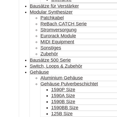
Bausätze für Verstärker
Modular Synthesizer
Patchkabel
ReBach CATCH Serie
Stromversorgung
Eurorack Module
MIDI Equipment
Sonstiges
Zubehör
Bausätze 500 Serie
Switch, Loops & Zubehör
Gehäuse
Aluminium Gehäuse
Gehäuse Pulverbeschichtet
1590P Size
1590A Size
1590B Size
1590BB Size
125B Size