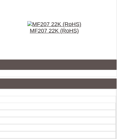
MF207 22K (RoHS)