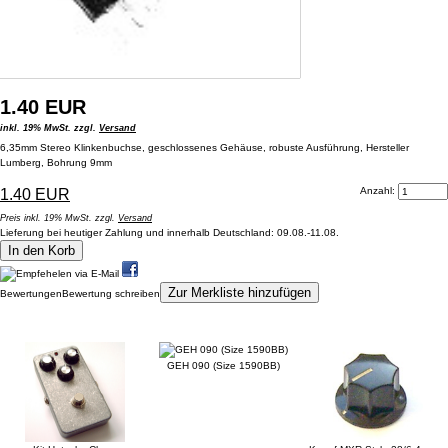
1.40 EUR
inkl. 19% MwSt. zzgl.
Versand
6,35mm Stereo Klinkenbuchse, geschlossenes Gehäuse, robuste Ausführung, Hersteller
Lumberg, Bohrung 9mm
Anzahl:
1.40 EUR
Preis inkl. 19% MwSt. zzgl.
Versand
Lieferung bei heutiger Zahlung und innerhalb Deutschland: 09.08.-11.08.
In den Korb
Zur Merkliste hinzufügen
Bewertungen
Bewertung schreiben
Kunden, die dieses Produkt gekauft haben, haben auch folgende Produkte gekauft:
GEH 090 (Size 1590BB)