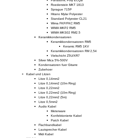
Panasonic Poly ECQB
Roederstein MKT 1813
Sprague 715P
Hitano Mylar Polyester
Standard Polyester CL21
Wima FKP/FKC RM5
WIMA MKP2 RM5
WIMA MKS02 RM2.5
Keramikkondensatoren
Keramikkondensatoren RM5
Keramic RM5 1KV
Keramikkondensatoren RM 2,54
Vielschicht Z5U/XR7
Silver Mica 5%-500V
Kondensatoren fuer Gitarre
Zubehoer
Kabel und Litzen
Litze 0,14mm2
Litze 0,14mm2 (10m Ring)
Litze 0,22mm2
Litze 0,22mm2 (10m Ring)
Litze 0,22mm2 (5m)
Litze 0,5mm2
Audio Kabel
Meterware
Konfektionierte Kabel
Patch Kabel
Flachbandkabel
Lautsprecher Kabel
Midi Kabel