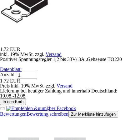
1.72 EUR
inkl. 19% MwSt. zzgl.
Versand
Positiver Spannungsregler 1,2 bis 33V/ 3A .Gehaeuse TO220
Datenblatt:
Anzahl:
1.72 EUR
Preis inkl. 19% MwSt. zzgl.
Versand
Lieferung bei heutiger Zahlung und innerhalb Deutschland:
10.08.-12.08.
In den Korb
Bewertungen
Bewertung schreiben
Zur Merkliste hinzufügen
Kunden, die dieses Produkt gekauft haben, haben auch folgende
Produkte gekauft: