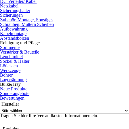
DC-Verteiler/ Kabel
Netzkabel
Sicherungshalter
Sicherungen
Zubehör, Montage, Sonstiges
Schrauben, Muttern Scheiben
Aufbewahrung
Kabelmontage
Abstandsbolzen
Reinigung und Pflege
Sortimente
Verstärker & Bauteile
Leuchtmittel
Sockel & Halter
Lötleisten
Werkzeuge
Bohrer
Lagerräumung
Bulk&Tray
Neue Produkte
Sonderangebote
Bewertungen
Hersteller
Tragen Sie hier Ihre Versandkosten Informationen ein.
Produkte