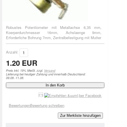
Robustes Potentiometer mit Metallachse 6,35 mm,
Koerperdurchmesser 16mm, Achslaenge 9mm,
Erforderliche Bohrung 7mm, Zentralbefestigung mit Mutter
Anzahl:
1.20 EUR
Preis inkl. 19% MwSt. zzgl.
Versand
Lieferung bei heutiger Zahlung und innerhalb Deutschland:
09.08.-11.08.
In den Korb
Bewertungen
Bewertung schreiben
Zur Merkliste hinzufügen