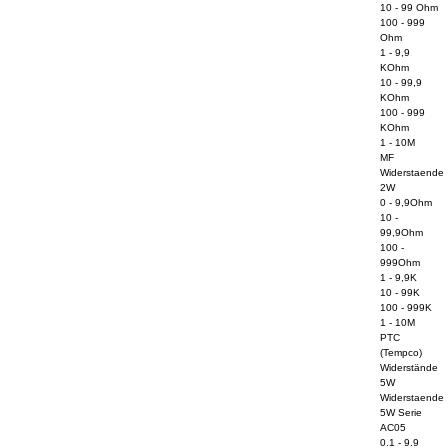
10 - 99 Ohm
100 - 999
Ohm
1 - 9,9
KOhm
10 - 99,9
KOhm
100 - 999
KOhm
1 - 10M
MF
Widerstaende
2W
0 - 9,9Ohm
10 -
99,9Ohm
100 -
999Ohm
1 - 9,9K
10 - 99K
100 - 999K
1 - 10M
PTC
(Tempco)
Widerstände
5W
Widerstaende
5W Serie
AC05
0.1 - 9.9