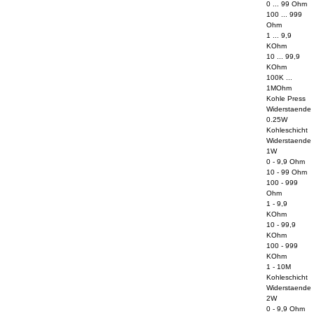
0 ... 99 Ohm
100 ... 999
Ohm
1 ... 9,9
KOhm
10 ... 99,9
KOhm
100K ...
1MOhm
Kohle Press
Widerstaende
0.25W
Kohleschicht
Widerstaende
1W
0 - 9,9 Ohm
10 - 99 Ohm
100 - 999
Ohm
1 - 9,9
KOhm
10 - 99,9
KOhm
100 - 999
KOhm
1 - 10M
Kohleschicht
Widerstaende
2W
0 - 9,9 Ohm