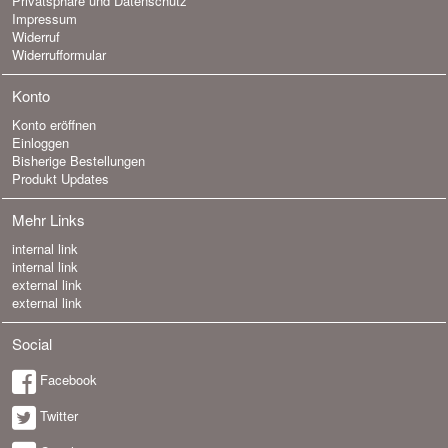
Privatsphäre und Datenschutz
Impressum
Widerruf
Widerrufformular
Konto
Konto eröffnen
Einloggen
Bisherige Bestellungen
Produkt Updates
Mehr Links
internal link
internal link
external link
external link
Social
Facebook
Twitter