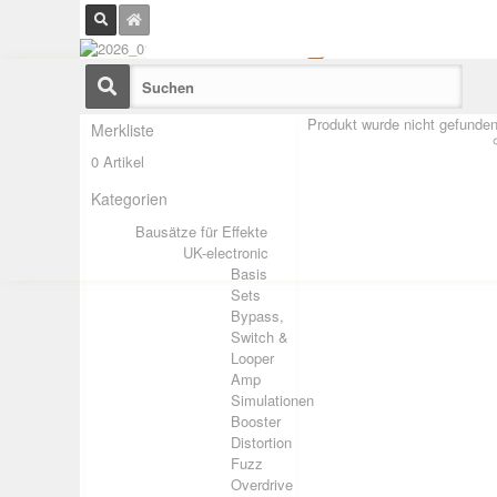
Produkt wurde nicht gefunden
Merkliste
0 Artikel
Kategorien
Bausätze für Effekte
UK-electronic
Basis
Sets
Bypass,
Switch &
Looper
Amp
Simulationen
Booster
Distortion
Fuzz
Overdrive