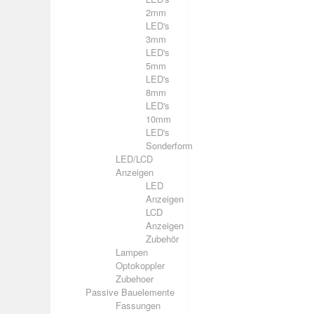
2mm
LED's
3mm
LED's
5mm
LED's
8mm
LED's
10mm
LED's
Sonderform
LED/LCD
Anzeigen
LED
Anzeigen
LCD
Anzeigen
Zubehör
Lampen
Optokoppler
Zubehoer
Passive Bauelemente
Fassungen