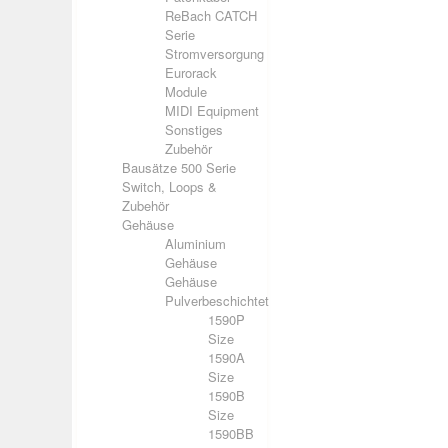
ReBach CATCH
Serie
Stromversorgung
Eurorack
Module
MIDI Equipment
Sonstiges
Zubehör
Bausätze 500 Serie
Switch, Loops &
Zubehör
Gehäuse
Aluminium
Gehäuse
Gehäuse
Pulverbeschichtet
1590P
Size
1590A
Size
1590B
Size
1590BB