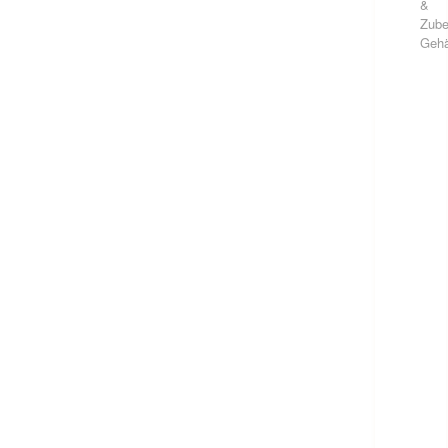
&
Zube
Geh