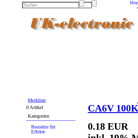
Ho
Merkliste
CA6V 100K
0 Artikel
Kategorien
0.18 EUR
Bausätze für
Effekte
inkl. 19% M