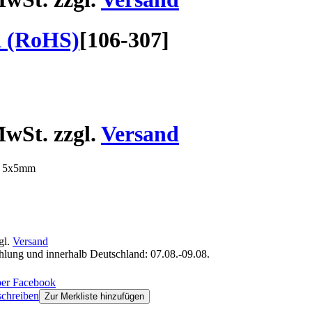
 (RoHS)
[
106-307
]
wSt. zzgl.
Versand
RM 5x5mm
gl.
Versand
ahlung und innerhalb Deutschland: 07.08.-09.08.
chreiben
Zur Merkliste hinzufügen