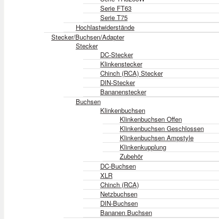
Serie FT63
Serie T75
Hochlastwiderstände
Stecker/Buchsen/Adapter
Stecker
DC-Stecker
Klinkenstecker
Chinch (RCA) Stecker
DIN-Stecker
Bananenstecker
Buchsen
Klinkenbuchsen
Klinkenbuchsen Offen
Klinkenbuchsen Geschlossen
Klinkenbuchsen Ampstyle
Klinkenkupplung
Zubehör
DC-Buchsen
XLR
Chinch (RCA)
Netzbuchsen
DIN-Buchsen
Bananen Buchsen