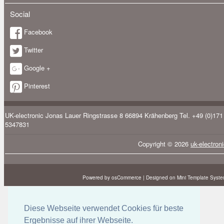
Social
Facebook
Twitter
Google +
Pinterest
UK-electronic Jonas Lauer Ringstrasse 8 66894 Krähenberg Tel. +49 (0)171
5347831
Copyright © 2026
uk-electron
Powered by osCommerce
|
Designed on Mini Template Syst
Diese Webseite verwendet Cookies für beste
Ergebnisse auf ihrer Webseite.