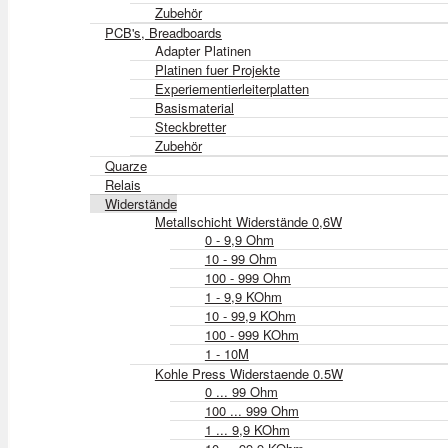
Zubehör
PCB's, Breadboards
Adapter Platinen
Platinen fuer Projekte
Experiementierleiterplatten
Basismaterial
Steckbretter
Zubehör
Quarze
Relais
Widerstände
Metallschicht Widerstände 0,6W
0 - 9,9 Ohm
10 - 99 Ohm
100 - 999 Ohm
1 - 9,9 KOhm
10 - 99,9 KOhm
100 - 999 KOhm
1 - 10M
Kohle Press Widerstaende 0.5W
0 ... 99 Ohm
100 ... 999 Ohm
1 ... 9,9 KOhm