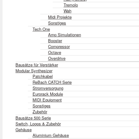
Tremolo
Wah
Midi Projekte
Sonstiges
Tech One
Amp Simulationen
Booster
Compressor
Octave
Overdrive
Bausätze für Verstärker
Modular Synthesizer
Patchkabel
ReBach CATCH Serie
Stromversorgung
Eurorack Module
MIDI Equipment
Sonstiges
Zubehör
Bausätze 500 Serie
Switch, Loops & Zubehör
Gehäuse
Aluminium Gehäuse