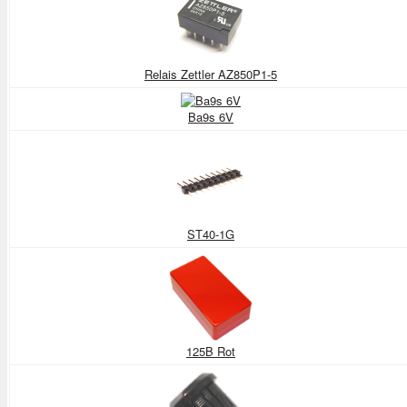
Relais Zettler AZ850P1-5
Ba9s 6V
ST40-1G
125B Rot