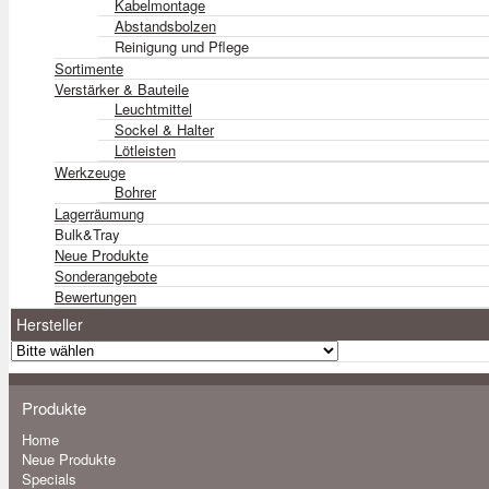
Kabelmontage
Abstandsbolzen
Reinigung und Pflege
Sortimente
Verstärker & Bauteile
Leuchtmittel
Sockel & Halter
Lötleisten
Werkzeuge
Bohrer
Lagerräumung
Bulk&Tray
Neue Produkte
Sonderangebote
Bewertungen
Hersteller
Produkte
Home
Neue Produkte
Specials