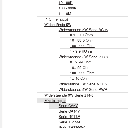
10 - 99K
100 - 999K
1 - 10M
PTC (Tempco)
Widerstände 5W
Widerstaende 5W Serie AC05
0.1 - 9.9 Ohm
10 - 99.9 Ohm
100 - 999 Ohm
1 - 9.9 KOhm
Widerstaende 5W Serie 208-8
0...9.99 Ohm
10...99 Ohm
100...999 Ohm
1...10KOhm
Widerstände 5W Serie MOF5
Widerstaende 5W Serie PWR
Widerstaende 9W Serie 214-8
Einstellregler
Serie CA6V
Serie CA14V
Serie RKT6V
Serie TR3296
Serie TR3266W