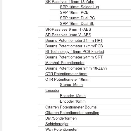
SR-Passives 16mm 18-Zahn
SRP 16mm Solder Lug
SRP 16mm PCB
SRP 16mm Dual PC
SRP 16mm Dual SL
SR-Passives 9mm H -ABS
SR-Passives 9mm V -ABS
Bourns Potentiometer 24mm HRT
Bourns Potentiometer 17mm/PCB
BI Technology 16mm PCB knurled
Bourns Potentiometer 24mm SRT
Marshall Potentiometer
Bourns Potentiometer 9mm 18-Zahn
CTR Potentiometer 9mm
CTR Potentiometer 16mm
Stereo 16mm
Encoder
Encoder 12mm
Encoder 16mm
Gitarren Potentiometer Bourns
Gitarren Potentiometer sonstige
Div./Sonderformen
Schieberegler
Wah Potentiometer