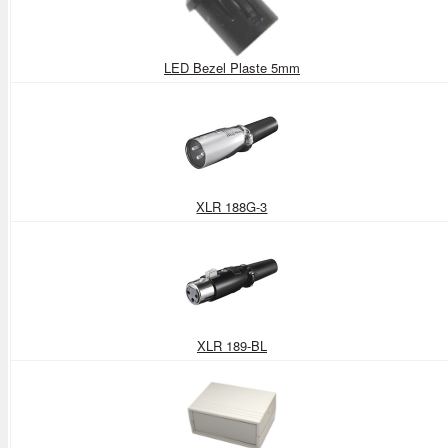
LED Bezel Plaste 5mm
XLR 188G-3
XLR 189-BL