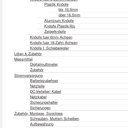
Plastik Knöpfe
bis 16.5mm
über 16.5mm
Aluminum Knöpfe
Knöpfe Plastik/Alu
Zeigerknöpfe
Knöpfe fuer 6mm Achsen
Knöpfe fuer 18-Zahn Achsen
Knöpfe f. Schieberegler
Löten & Zubehör
Messmittel
Digitalmultimeter
Zubehör
Stromversorgung
Batteriezubehoer
Netzteile
DC-Verteiler/ Kabel
Netzkabel
Sicherungshalter
Sicherungen
Zubehör, Montage, Sonstiges
Schrauben, Muttern Scheiben
Aufbewahrung