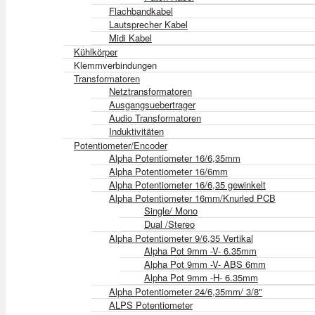
Flachbandkabel
Lautsprecher Kabel
Midi Kabel
Kühlkörper
Klemmverbindungen
Transformatoren
Netztransformatoren
Ausgangsuebertrager
Audio Transformatoren
Induktivitäten
Potentiometer/Encoder
Alpha Potentiometer 16/6,35mm
Alpha Potentiometer 16/6mm
Alpha Potentiometer 16/6,35 gewinkelt
Alpha Potentiometer 16mm/Knurled PCB
Single/ Mono
Dual /Stereo
Alpha Potentiometer 9/6,35 Vertikal
Alpha Pot 9mm -V- 6.35mm
Alpha Pot 9mm -V- ABS 6mm
Alpha Pot 9mm -H- 6.35mm
Alpha Potentiometer 24/6,35mm/ 3/8"
ALPS Potentiometer