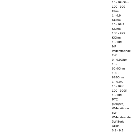
10 - 99 Ohm
100 - 999
Ohm
1 - 9,9
KOhm
10 - 99,9
KOhm
100 - 999
KOhm
1 - 10M
MF
Widerstaende
2W
0 - 9,9Ohm
10 -
99,9Ohm
100 -
999Ohm
1 - 9,9K
10 - 99K
100 - 999K
1 - 10M
PTC
(Tempco)
Widerstände
5W
Widerstaende
5W Serie
AC05
0.1 - 9.9