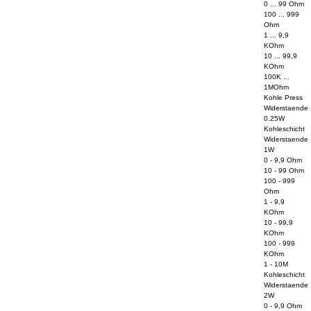
0 ... 99 Ohm
100 ... 999
Ohm
1 ... 9,9
KOhm
10 ... 99,9
KOhm
100K ...
1MOhm
Kohle Press
Widerstaende
0.25W
Kohleschicht
Widerstaende
1W
0 - 9,9 Ohm
10 - 99 Ohm
100 - 999
Ohm
1 - 9,9
KOhm
10 - 99,9
KOhm
100 - 999
KOhm
1 - 10M
Kohleschicht
Widerstaende
2W
0 - 9,9 Ohm