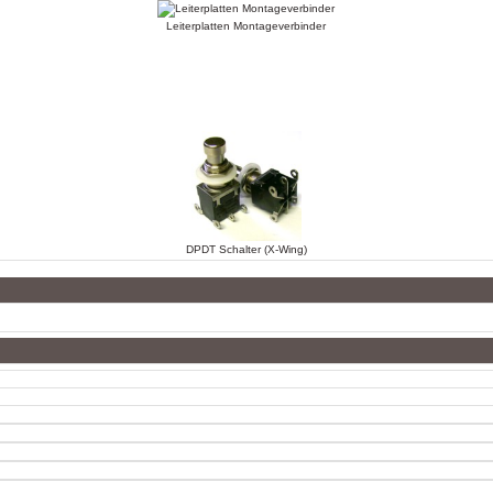
Leiterplatten Montageverbinder
DPDT Schalter (X-Wing)