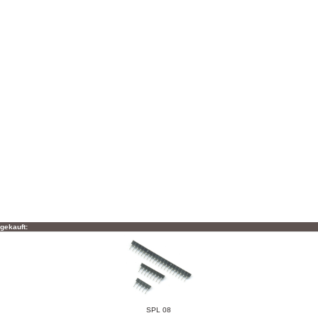
gekauft:
SPL 08