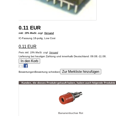
0.11 EUR
inkl. 19% MwSt. zzgl.
Versand
IC-Fassung 18-polig, Low Cost
0.11 EUR
Preis inkl. 19% MwSt. zzgl.
Versand
Lieferung bei heutiger Zahlung und innerhalb Deutschland: 09.08.-11.08.
In den Korb
Zur Merkliste hinzufügen
Bewertungen
Bewertung schreiben
Kunden, die dieses Produkt gekauft haben, haben auch folgende Produkte 
Bananenbuchse Rot