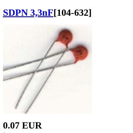
SDPN 3,3nF
[
104-632
]
0.07 EUR