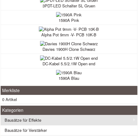
3PDT-LED Schalter SL Gruen
1590A Pink
Alpha Pot 9mm -V- PCB 10K-B
Davies 1900H Clone Schwarz
DC-Kabel 5.5/2.1W Open end
1590A Blau
Merkliste
0 Artikel
Kategorien
Bausätze für Effekte
Bausätze für Verstärker