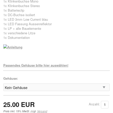
1x Klinkenbuchse Mono
1x Klinkenbuchse Stereo
1x Batterieclip
1x DC-Buchse isoliert
1x LED 3mm Low Current blau
1x LED Fassung Aussenreflektor
1x LP + alle Bauelemente
1x verschiedene Litze
1x Dokumentation
Anleitung
Passendes Gehäuse bitte hier auswählen!
Gehäuse:
25.00 EUR
Anzahl:
Preis inkl. 19% MwSt. zzgl.
Versand