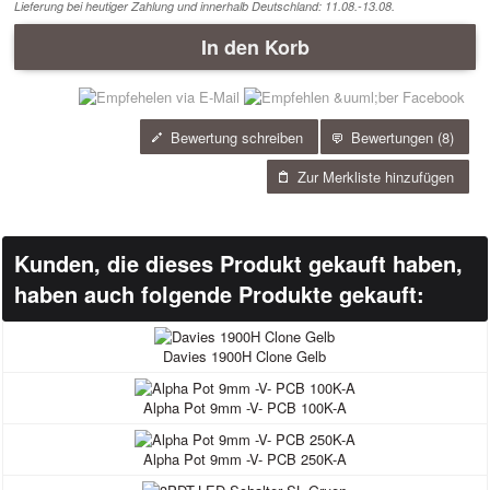
Lieferung bei heutiger Zahlung und innerhalb Deutschland: 11.08.-13.08.
In den Korb
Bewertung schreiben
Bewertungen (
8)
Zur Merkliste hinzufügen
Kunden, die dieses Produkt gekauft haben,
haben auch folgende Produkte gekauft:
Davies 1900H Clone Gelb
Alpha Pot 9mm -V- PCB 100K-A
Alpha Pot 9mm -V- PCB 250K-A