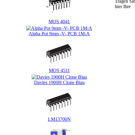
Tragen Si
hier Ihre
MOS 4041
Alpha Pot 9mm -V- PCB 1M-A
MOS 4511
Davies 1900H Clone Blau
LM13700N