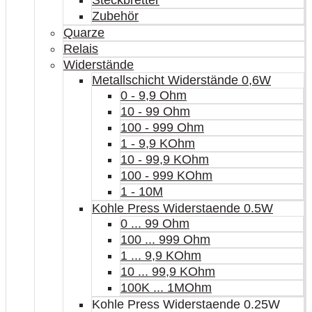
Steckbretter
Zubehör
Quarze
Relais
Widerstände
Metallschicht Widerstände 0,6W
0 - 9,9 Ohm
10 - 99 Ohm
100 - 999 Ohm
1 - 9,9 KOhm
10 - 99,9 KOhm
100 - 999 KOhm
1 - 10M
Kohle Press Widerstaende 0.5W
0 ... 99 Ohm
100 ... 999 Ohm
1 ... 9,9 KOhm
10 ... 99,9 KOhm
100K ... 1MOhm
Kohle Press Widerstaende 0.25W