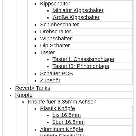
Kippschalter
Miniatur Kippschalter
Große Kippschalter
Schiebeschalter
Drehschalter
Wippschalter
Dip Schalter
Taster
Taster f. Chassismontage
Taster für Printmontage
Schalter PCB
Zubehör
Reverb/ Tanks
Knöpfe
Knöpfe fuer 6,35mm Achsen
Plastik Knöpfe
bis 16.5mm
über 16.5mm
Aluminum Knöpfe