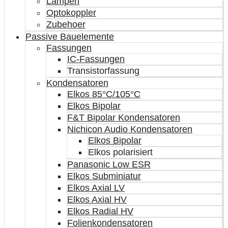
Lampen
Optokoppler
Zubehoer
Passive Bauelemente
Fassungen
IC-Fassungen
Transistorfassung
Kondensatoren
Elkos 85°C/105°C
Elkos Bipolar
F&T Bipolar Kondensatoren
Nichicon Audio Kondensatoren
Elkos Bipolar
Elkos polarisiert
Panasonic Low ESR
Elkos Subminiatur
Elkos Axial LV
Elkos Axial HV
Elkos Radial HV
Folienkondensatoren