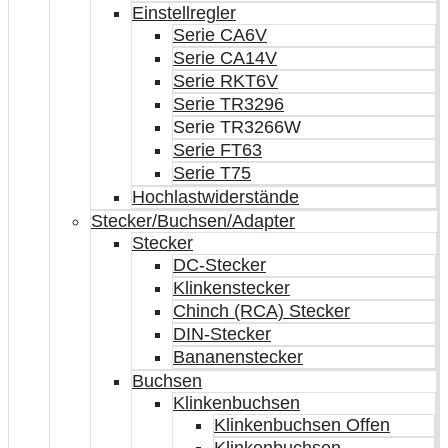
Einstellregler
Serie CA6V
Serie CA14V
Serie RKT6V
Serie TR3296
Serie TR3266W
Serie FT63
Serie T75
Hochlastwiderstände
Stecker/Buchsen/Adapter
Stecker
DC-Stecker
Klinkenstecker
Chinch (RCA) Stecker
DIN-Stecker
Bananenstecker
Buchsen
Klinkenbuchsen
Klinkenbuchsen Offen