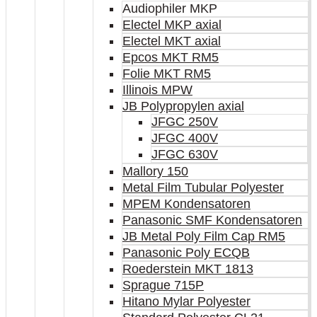
Audiophiler MKP
Electel MKP axial
Electel MKT axial
Epcos MKT RM5
Folie MKT RM5
Illinois MPW
JB Polypropylen axial
JFGC 250V
JFGC 400V
JFGC 630V
Mallory 150
Metal Film Tubular Polyester
MPEM Kondensatoren
Panasonic SMF Kondensatoren
JB Metal Poly Film Cap RM5
Panasonic Poly ECQB
Roederstein MKT 1813
Sprague 715P
Hitano Mylar Polyester