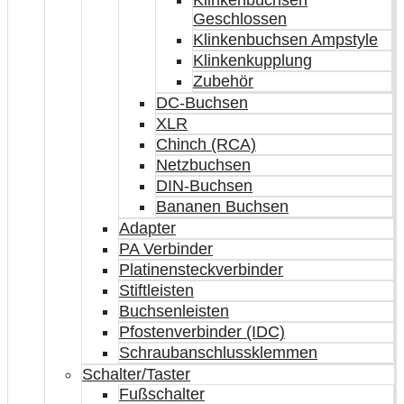
Klinkenbuchsen
Geschlossen
Klinkenbuchsen Ampstyle
Klinkenkupplung
Zubehör
DC-Buchsen
XLR
Chinch (RCA)
Netzbuchsen
DIN-Buchsen
Bananen Buchsen
Adapter
PA Verbinder
Platinensteckverbinder
Stiftleisten
Buchsenleisten
Pfostenverbinder (IDC)
Schraubanschlussklemmen
Schalter/Taster
Fußschalter