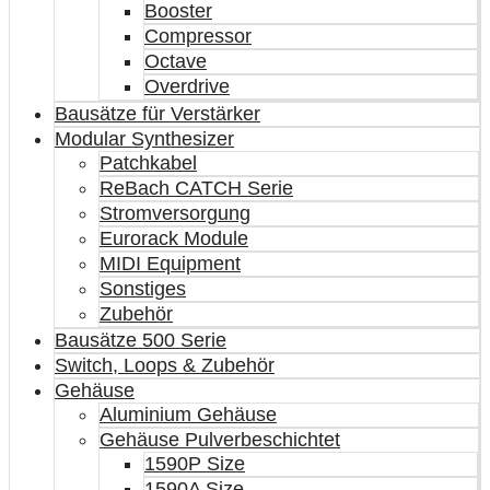
Booster
Compressor
Octave
Overdrive
Bausätze für Verstärker
Modular Synthesizer
Patchkabel
ReBach CATCH Serie
Stromversorgung
Eurorack Module
MIDI Equipment
Sonstiges
Zubehör
Bausätze 500 Serie
Switch, Loops & Zubehör
Gehäuse
Aluminium Gehäuse
Gehäuse Pulverbeschichtet
1590P Size
1590A Size