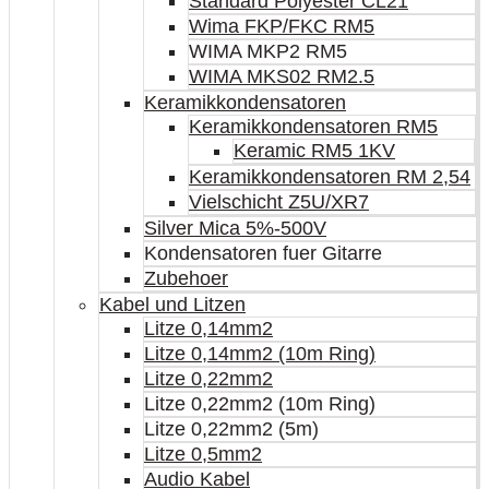
Standard Polyester CL21
Wima FKP/FKC RM5
WIMA MKP2 RM5
WIMA MKS02 RM2.5
Keramikkondensatoren
Keramikkondensatoren RM5
Keramic RM5 1KV
Keramikkondensatoren RM 2,54
Vielschicht Z5U/XR7
Silver Mica 5%-500V
Kondensatoren fuer Gitarre
Zubehoer
Kabel und Litzen
Litze 0,14mm2
Litze 0,14mm2 (10m Ring)
Litze 0,22mm2
Litze 0,22mm2 (10m Ring)
Litze 0,22mm2 (5m)
Litze 0,5mm2
Audio Kabel