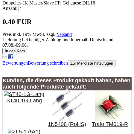
Doppeltes JK Master/Slave FF, Gehauese DIL16
Anzahl:
0.40 EUR
Preis inkl. 19% MwSt. zzgl.
Versand
Lieferung bei heutiger Zahlung und innerhalb Deutschland:
07.08.-09.08.
In den Korb
Bewertungen
Bewertung schreiben
Zur Merkliste hinzufügen
Kunden, die dieses Produkt gekauft haben, haben
auch folgende Produkte gekauft:
ST40-1G-Lang
1N5408 (RoHS)
Trafo TM019-R