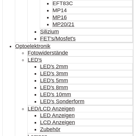
EFT83C
MP14
MP16
MP20/21
Silizium
FET's/Mosfet's
Optoelektronik
Fotowiderstände
LED's
LED's 2mm
LED's 3mm
LED's 5mm
LED's 8mm
LED's 10mm
LED's Sonderform
LED/LCD Anzeigen
LED Anzeigen
LCD Anzeigen
Zubehör