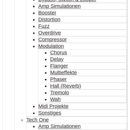
Amp Simulationen
Booster
Distortion
Fuzz
Overdrive
Compressor
Modulation
Chorus
Delay
Flanger
Multieffekte
Phaser
Hall (Reverb)
Tremolo
Wah
Midi Projekte
Sonstiges
Tech One
Amp Simulationen