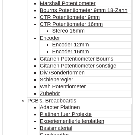
Marshall Potentiometer
Bourns Potentiometer 9mm 18-Zahn
CTR Potentiometer 9mm
CTR Potentiometer 16mm
Stereo 16mm
Encoder
Encoder 12mm
Encoder 16mm
Gitarren Potentiometer Bourns
Gitarren Potentiometer sonstige
Div./Sonderformen
Schieberegler
Wah Potentiometer
Zubehör
PCB's, Breadboards
Adapter Platinen
Platinen fuer Projekte
Experiementierleiterplatten
Basismaterial