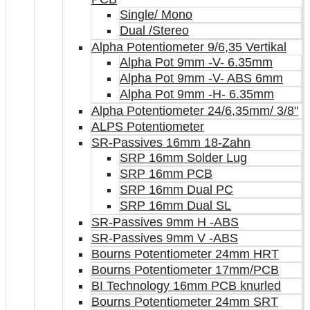
Single/ Mono
Dual /Stereo
Alpha Potentiometer 9/6,35 Vertikal
Alpha Pot 9mm -V- 6.35mm
Alpha Pot 9mm -V- ABS 6mm
Alpha Pot 9mm -H- 6.35mm
Alpha Potentiometer 24/6,35mm/ 3/8"
ALPS Potentiometer
SR-Passives 16mm 18-Zahn
SRP 16mm Solder Lug
SRP 16mm PCB
SRP 16mm Dual PC
SRP 16mm Dual SL
SR-Passives 9mm H -ABS
SR-Passives 9mm V -ABS
Bourns Potentiometer 24mm HRT
Bourns Potentiometer 17mm/PCB
BI Technology 16mm PCB knurled
Bourns Potentiometer 24mm SRT