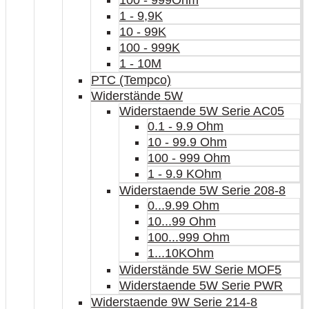
100 - 999Ohm
1 - 9,9K
10 - 99K
100 - 999K
1 - 10M
PTC (Tempco)
Widerstände 5W
Widerstaende 5W Serie AC05
0.1 - 9.9 Ohm
10 - 99.9 Ohm
100 - 999 Ohm
1 - 9.9 KOhm
Widerstaende 5W Serie 208-8
0...9.99 Ohm
10...99 Ohm
100...999 Ohm
1...10KOhm
Widerstände 5W Serie MOF5
Widerstaende 5W Serie PWR
Widerstaende 9W Serie 214-8