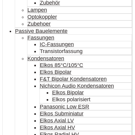
Zubehör
Lampen
Optokoppler
Zubehoer
Passive Bauelemente
Fassungen
IC-Fassungen
Transistorfassung
Kondensatoren
Elkos 85°C/105°C
Elkos Bipolar
F&T Bipolar Kondensatoren
Nichicon Audio Kondensatoren
Elkos Bipolar
Elkos polarisiert
Panasonic Low ESR
Elkos Subminiatur
Elkos Axial LV
Elkos Axial HV
Elkos Radial HV