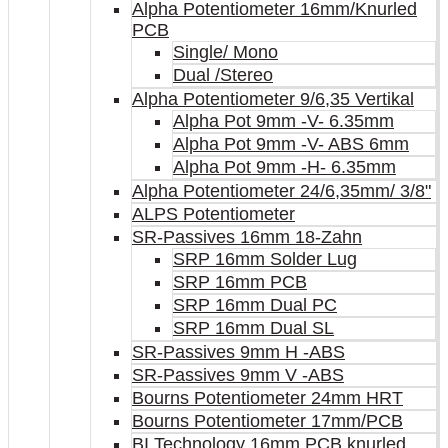
Alpha Potentiometer 16mm/Knurled
PCB
Single/ Mono
Dual /Stereo
Alpha Potentiometer 9/6,35 Vertikal
Alpha Pot 9mm -V- 6.35mm
Alpha Pot 9mm -V- ABS 6mm
Alpha Pot 9mm -H- 6.35mm
Alpha Potentiometer 24/6,35mm/ 3/8"
ALPS Potentiometer
SR-Passives 16mm 18-Zahn
SRP 16mm Solder Lug
SRP 16mm PCB
SRP 16mm Dual PC
SRP 16mm Dual SL
SR-Passives 9mm H -ABS
SR-Passives 9mm V -ABS
Bourns Potentiometer 24mm HRT
Bourns Potentiometer 17mm/PCB
BI Technology 16mm PCB knurled