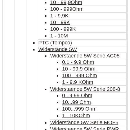
10 - 99,9Ohm
100 - 999Ohm
1 - 9,9K
10 - 99K
100 - 999K
1 - 10M
PTC (Tempco)
Widerstände 5W
Widerstaende 5W Serie AC05
0.1 - 9.9 Ohm
10 - 99.9 Ohm
100 - 999 Ohm
1 - 9.9 KOhm
Widerstaende 5W Serie 208-8
0...9.99 Ohm
10...99 Ohm
100...999 Ohm
1...10KOhm
Widerstände 5W Serie MOF5
Widerstaende 5W Serie PWR