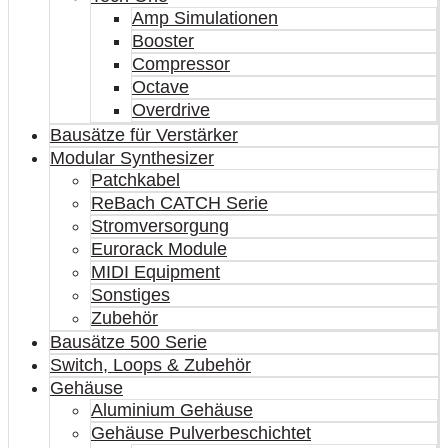
Amp Simulationen
Booster
Compressor
Octave
Overdrive
Bausätze für Verstärker
Modular Synthesizer
Patchkabel
ReBach CATCH Serie
Stromversorgung
Eurorack Module
MIDI Equipment
Sonstiges
Zubehör
Bausätze 500 Serie
Switch, Loops & Zubehör
Gehäuse
Aluminium Gehäuse
Gehäuse Pulverbeschichtet