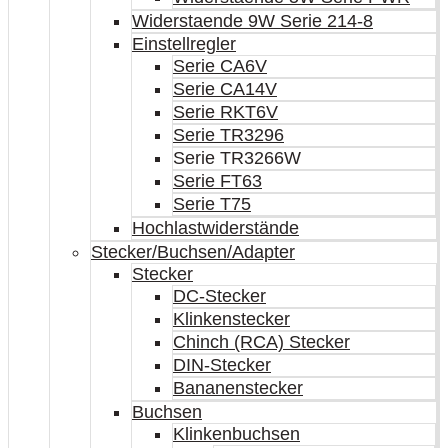
Widerstaende 9W Serie 214-8
Einstellregler
Serie CA6V
Serie CA14V
Serie RKT6V
Serie TR3296
Serie TR3266W
Serie FT63
Serie T75
Hochlastwiderstände
Stecker/Buchsen/Adapter
Stecker
DC-Stecker
Klinkenstecker
Chinch (RCA) Stecker
DIN-Stecker
Bananenstecker
Buchsen
Klinkenbuchsen