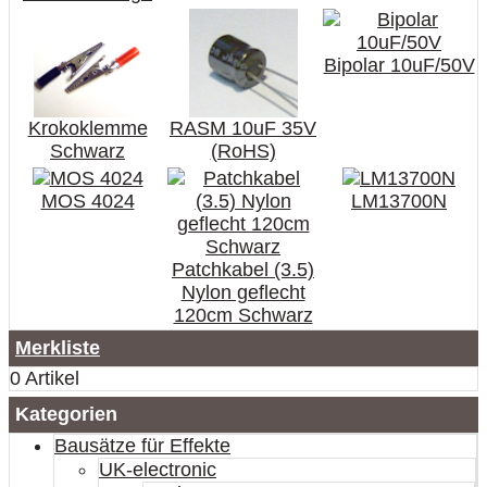
Bipolar 10uF/50V
Krokoklemme
RASM 10uF 35V
Schwarz
(RoHS)
MOS 4024
LM13700N
Patchkabel (3.5)
Nylon geflecht
120cm Schwarz
Merkliste
0 Artikel
Kategorien
Bausätze für Effekte
UK-electronic