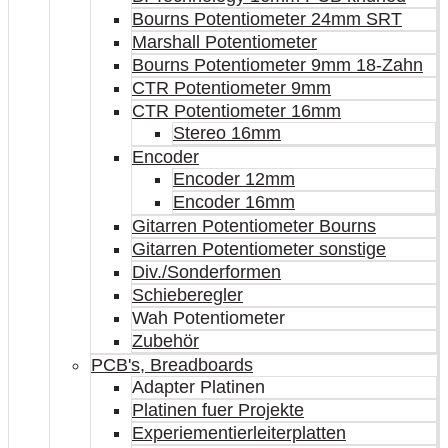
Bourns Potentiometer 24mm SRT
Marshall Potentiometer
Bourns Potentiometer 9mm 18-Zahn
CTR Potentiometer 9mm
CTR Potentiometer 16mm
Stereo 16mm
Encoder
Encoder 12mm
Encoder 16mm
Gitarren Potentiometer Bourns
Gitarren Potentiometer sonstige
Div./Sonderformen
Schieberegler
Wah Potentiometer
Zubehör
PCB's, Breadboards
Adapter Platinen
Platinen fuer Projekte
Experiementierleiterplatten