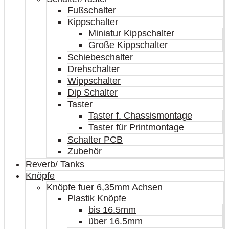
Fußschalter
Kippschalter
Miniatur Kippschalter
Große Kippschalter
Schiebeschalter
Drehschalter
Wippschalter
Dip Schalter
Taster
Taster f. Chassismontage
Taster für Printmontage
Schalter PCB
Zubehör
Reverb/ Tanks
Knöpfe
Knöpfe fuer 6,35mm Achsen
Plastik Knöpfe
bis 16.5mm
über 16.5mm