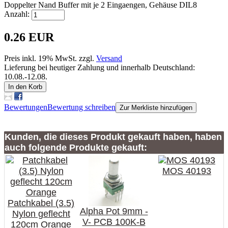
Doppelter Nand Buffer mit je 2 Eingaengen, Gehäuse DIL8
Anzahl:
0.26 EUR
Preis inkl. 19% MwSt. zzgl.
Versand
Lieferung bei heutiger Zahlung und innerhalb Deutschland:
10.08.-12.08.
In den Korb
Bewertungen
Bewertung schreiben
Zur Merkliste hinzufügen
Kunden, die dieses Produkt gekauft haben, haben
auch folgende Produkte gekauft:
MOS 40193
Patchkabel (3.5)
Alpha Pot 9mm -
Nylon geflecht
V- PCB 100K-B
120cm Orange