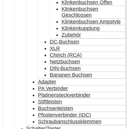
Klinkenbuchsen Offen
Klinkenbuchsen
Geschlossen
Klinkenbuchsen Ampstyle
Klinkenkupplung
Zubehör
DC-Buchsen
XLR
Chinch (RCA)
Netzbuchsen
DIN-Buchsen
Bananen Buchsen
Adapter
PA Verbinder
Platinensteckverbinder
Stiftleisten
Buchsenleisten
Pfostenverbinder (IDC)
Schraubanschlussklemmen
Schalter/Taster