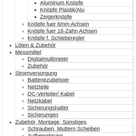
Aluminum Knöpfe
Knöpfe Plastik/Alu
Zeigerknöpfe
Knöpfe fuer 6mm Achsen
Knöpfe fuer 18-Zahn Achsen
Knöpfe f. Schieberegler
Löten & Zubehör
Messmittel
Digitalmultimeter
Zubehör
Stromversorgung
Batteriezubehoer
Netzteile
DC-Verteiler/ Kabel
Netzkabel
Sicherungshalter
Sicherungen
Zubehör, Montage, Sonstiges
Schrauben, Muttern Scheiben
Aufbewahrung