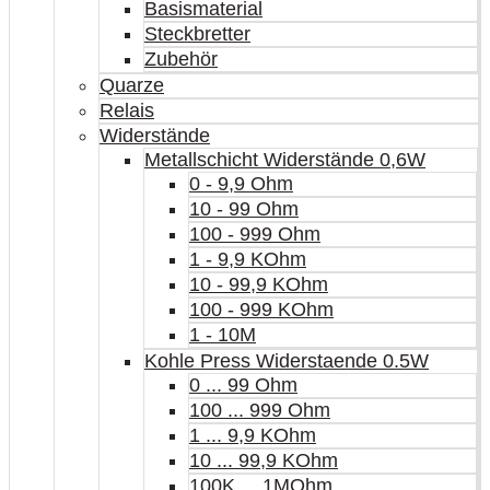
Basismaterial
Steckbretter
Zubehör
Quarze
Relais
Widerstände
Metallschicht Widerstände 0,6W
0 - 9,9 Ohm
10 - 99 Ohm
100 - 999 Ohm
1 - 9,9 KOhm
10 - 99,9 KOhm
100 - 999 KOhm
1 - 10M
Kohle Press Widerstaende 0.5W
0 ... 99 Ohm
100 ... 999 Ohm
1 ... 9,9 KOhm
10 ... 99,9 KOhm
100K ... 1MOhm