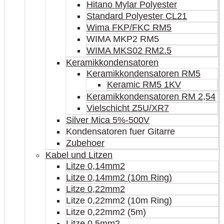
Hitano Mylar Polyester
Standard Polyester CL21
Wima FKP/FKC RM5
WIMA MKP2 RM5
WIMA MKS02 RM2.5
Keramikkondensatoren
Keramikkondensatoren RM5
Keramic RM5 1KV
Keramikkondensatoren RM 2,54
Vielschicht Z5U/XR7
Silver Mica 5%-500V
Kondensatoren fuer Gitarre
Zubehoer
Kabel und Litzen
Litze 0,14mm2
Litze 0,14mm2 (10m Ring)
Litze 0,22mm2
Litze 0,22mm2 (10m Ring)
Litze 0,22mm2 (5m)
Litze 0,5mm2