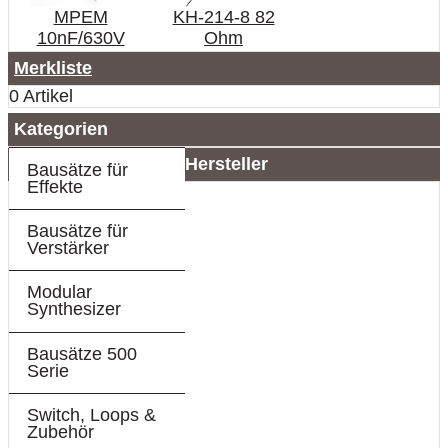
MPEM
KH-214-8 82
10nF/630V
Ohm
Merkliste
0 Artikel
Kategorien
Hersteller
Bausätze für
Effekte
Bausätze für
Verstärker
Modular
Synthesizer
Bausätze 500
Serie
Switch, Loops &
Zubehör