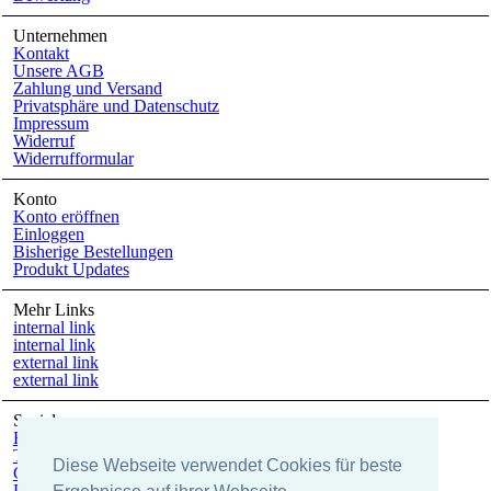
Unternehmen
Kontakt
Unsere AGB
Zahlung und Versand
Privatsphäre und Datenschutz
Impressum
Widerruf
Widerrufformular
Konto
Konto eröffnen
Einloggen
Bisherige Bestellungen
Produkt Updates
Mehr Links
internal link
internal link
external link
external link
Social
Facebook
Twitter
Diese Webseite verwendet Cookies für beste
Google +
Pinterest