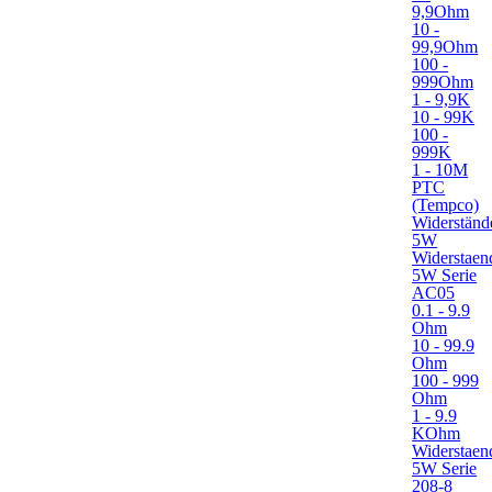
9,9Ohm
10 -
99,9Ohm
100 -
999Ohm
1 - 9,9K
10 - 99K
100 -
999K
1 - 10M
PTC
(Tempco)
Widerständ
5W
Widerstaen
5W Serie
AC05
0.1 - 9.9
Ohm
10 - 99.9
Ohm
100 - 999
Ohm
1 - 9.9
KOhm
Widerstaen
5W Serie
208-8