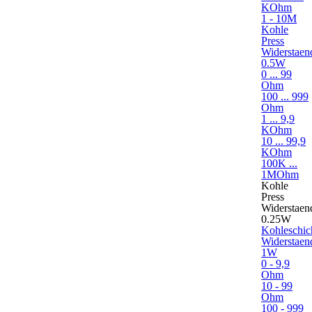
KOhm
1 - 10M
Kohle
Press
Widerstaen
0.5W
0 ... 99
Ohm
100 ... 999
Ohm
1 ... 9,9
KOhm
10 ... 99,9
KOhm
100K ...
1MOhm
Kohle
Press
Widerstaen
0.25W
Kohleschic
Widerstaen
1W
0 - 9,9
Ohm
10 - 99
Ohm
100 - 999