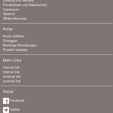
Zahlung und Versand
Privatsphäre und Datenschutz
Impressum
Widerruf
Widerrufformular
Konto
Konto eröffnen
Einloggen
Bisherige Bestellungen
Produkt Updates
Mehr Links
internal link
internal link
external link
external link
Social
Facebook
Twitter