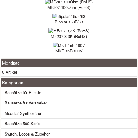
MF207 100Ohm (RoHS)
Bipolar 15uF/63
MF207 3,3K (RoHS)
MKT 1nF/100V
Merkliste
0 Artikel
Kategorien
Bausätze für Effekte
Bausätze für Verstärker
Modular Synthesizer
Bausätze 500 Serie
Switch, Loops & Zubehör