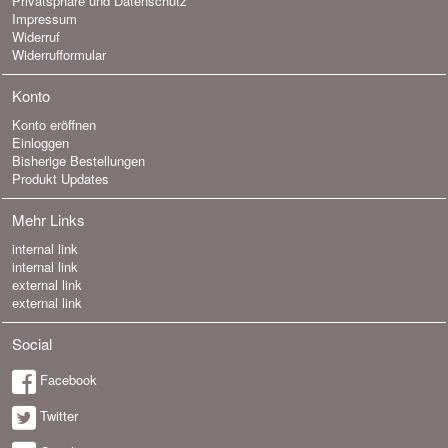
Privatsphäre und Datenschutz
Impressum
Widerruf
Widerrufformular
Konto
Konto eröffnen
Einloggen
Bisherige Bestellungen
Produkt Updates
Mehr Links
internal link
internal link
external link
external link
Social
Facebook
Twitter