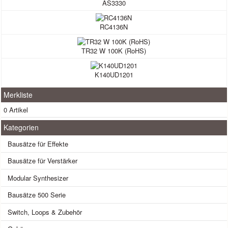
AS3330
RC4136N
TR32 W 100K (RoHS)
K140UD1201
Merkliste
0 Artikel
Kategorien
Bausätze für Effekte
Bausätze für Verstärker
Modular Synthesizer
Bausätze 500 Serie
Switch, Loops & Zubehör