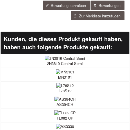
Bewertung schreiben
Bewertungen
Zur Merkliste hinzufügen
Kunden, die dieses Produkt gekauft haben,
haben auch folgende Produkte gekauft:
2N3819 Central Semi
MN3101
L78S12
AS394CH
TL082 CP