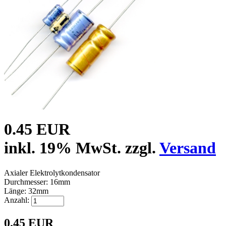
0.45 EUR
inkl. 19% MwSt. zzgl.
Versand
Axialer Elektrolytkondensator
Durchmesser: 16mm
Länge: 32mm
Anzahl:
0.45 EUR