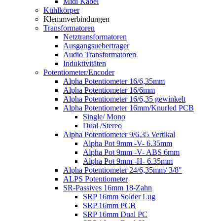
Midi Kabel
Kühlkörper
Klemmverbindungen
Transformatoren
Netztransformatoren
Ausgangsuebertrager
Audio Transformatoren
Induktivitäten
Potentiometer/Encoder
Alpha Potentiometer 16/6,35mm
Alpha Potentiometer 16/6mm
Alpha Potentiometer 16/6,35 gewinkelt
Alpha Potentiometer 16mm/Knurled PCB
Single/ Mono
Dual /Stereo
Alpha Potentiometer 9/6,35 Vertikal
Alpha Pot 9mm -V- 6.35mm
Alpha Pot 9mm -V- ABS 6mm
Alpha Pot 9mm -H- 6.35mm
Alpha Potentiometer 24/6,35mm/ 3/8"
ALPS Potentiometer
SR-Passives 16mm 18-Zahn
SRP 16mm Solder Lug
SRP 16mm PCB
SRP 16mm Dual PC