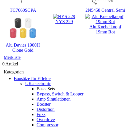
TC7660SCPA
2N5458 Central Semi
NYS 229
Alu Knebelknopf
19mm Rot
Alu Davies 1900H
Clone Gold
Merkliste
0 Artikel
Kategorien
Bausätze für Effekte
UK-electronic
Basis Sets
Bypass, Switch & Looper
Amp Simulationen
Booster
Distortion
Fuzz
Overdrive
Compressor