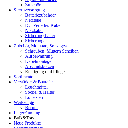
Zubehör
Stromversorgung
Batteriezubehoer
Netzteile
DC-Verteiler/ Kabel
Netzkabel
Sicherungshalter
Sicherungen
Zubehör, Montage, Sonstiges
Schrauben, Muttern Scheiben
Aufbewahrung
Kabelmontage
Abstandsbolzen
Reinigung und Pflege
Sortimente
Verstärker & Bauteile
Leuchtmittel
Sockel & Halter
Lötleisten
Werkzeuge
Bohrer
Lagerräumung
Bulk&Tray
Neue Produkte