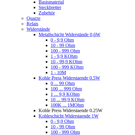
Basismaterial
Steckbretter
Zubehör
Quarze
Relais
Widerstände
Metallschicht Widerstände 0,6W
0 - 9,9 Ohm
10 - 99 Ohm
100 - 999 Ohm
1 - 9,9 KOhm
10 - 99,9 KOhm
100 - 999 KOhm
1 - 10M
Kohle Press Widerstaende 0.5W
0 ... 99 Ohm
100 ... 999 Ohm
1 ... 9,9 KOhm
10 ... 99,9 KOhm
100K ... 1MOhm
Kohle Press Widerstaende 0.25W
Kohleschicht Widerstaende 1W
0 - 9,9 Ohm
10 - 99 Ohm
100 - 999 Ohm