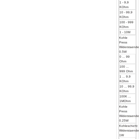
1 - 9,9
KOhm
10 - 99,9
KOhm
100 - 999
KOhm
1 - 10M
Kohle
Press
Widerstaend
0.5W
0 ... 99
Ohm
100 ...
999 Ohm
1 ... 9,9
KOhm
10 ... 99,9
KOhm
100K ...
1MOhm
Kohle
Press
Widerstaend
0.25W
Kohleschicht
Widerstaend
1W