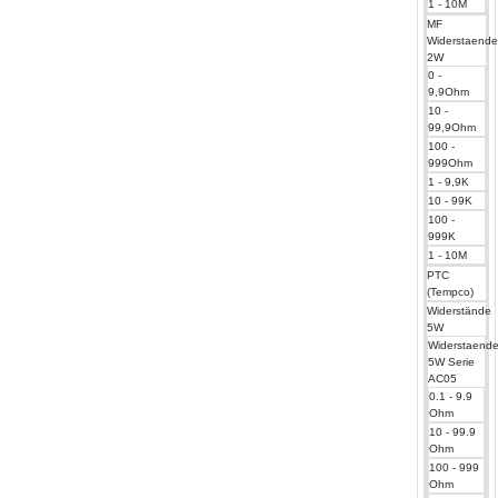
1 - 10M
MF
Widerstaend
2W
0 -
9,9Ohm
10 -
99,9Ohm
100 -
999Ohm
1 - 9,9K
10 - 99K
100 -
999K
1 - 10M
PTC
(Tempco)
Widerstände
5W
Widerstaend
5W Serie
AC05
0.1 - 9.9
Ohm
10 - 99.9
Ohm
100 - 999
Ohm