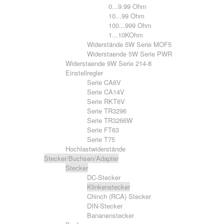
0...9.99 Ohm
10...99 Ohm
100...999 Ohm
1...10KOhm
Widerstände 5W Serie MOF5
Widerstaende 5W Serie PWR
Widerstaende 9W Serie 214-8
Einstellregler
Serie CA6V
Serie CA14V
Serie RKT6V
Serie TR3296
Serie TR3266W
Serie FT63
Serie T75
Hochlastwiderstände
Stecker/Buchsen/Adapter
Stecker
DC-Stecker
Klinkenstecker
Chinch (RCA) Stecker
DIN-Stecker
Bananenstecker