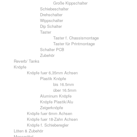
Große Kippschalter
Schiebeschalter
Drehschalter
Wippschalter
Dip Schalter
Taster
Taster f. Chassismontage
Taster für Printmontage
Schalter PCB
Zubehör
Reverb/ Tanks
Knöpfe
Knöpfe fuer 6,35mm Achsen
Plastik Knöpfe
bis 16.5mm
über 16.5mm
Aluminum Knöpfe
Knöpfe Plastik/Alu
Zeigerknöpfe
Knöpfe fuer 6mm Achsen
Knöpfe fuer 18-Zahn Achsen
Knöpfe f. Schieberegler
Löten & Zubehör
Messmittel