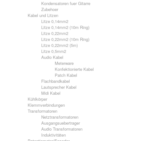
Kondensatoren fuer Gitarre
Zubehoer
Kabel und Litzen
Litze 0,14mm2
Litze 0,14mm2 (10m Ring)
Litze 0,22mm2
Litze 0,22mm2 (10m Ring)
Litze 0,22mm2 (5m)
Litze 0,5mm2
Audio Kabel
Meterware
Konfektionierte Kabel
Patch Kabel
Flachbandkabel
Lautsprecher Kabel
Midi Kabel
Kühlkörper
Klemmverbindungen
Transformatoren
Netztransformatoren
Ausgangsuebertrager
Audio Transformatoren
Induktivitäten
Potentiometer/Encoder