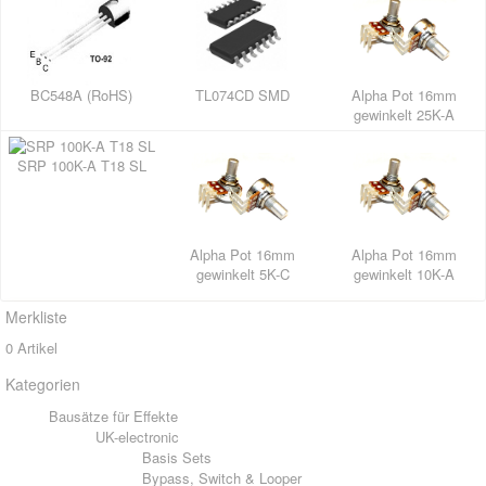
BC548A (RoHS)
TL074CD SMD
Alpha Pot 16mm
gewinkelt 25K-A
SRP 100K-A T18 SL
Alpha Pot 16mm
Alpha Pot 16mm
gewinkelt 5K-C
gewinkelt 10K-A
Merkliste
0 Artikel
Kategorien
Bausätze für Effekte
UK-electronic
Basis Sets
Bypass, Switch & Looper