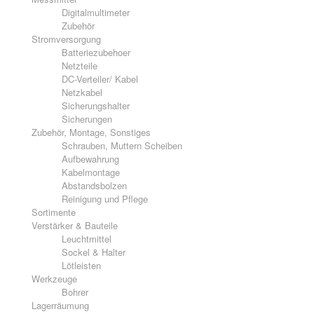
Digitalmultimeter
Zubehör
Stromversorgung
Batteriezubehoer
Netzteile
DC-Verteiler/ Kabel
Netzkabel
Sicherungshalter
Sicherungen
Zubehör, Montage, Sonstiges
Schrauben, Muttern Scheiben
Aufbewahrung
Kabelmontage
Abstandsbolzen
Reinigung und Pflege
Sortimente
Verstärker & Bauteile
Leuchtmittel
Sockel & Halter
Lötleisten
Werkzeuge
Bohrer
Lagerräumung