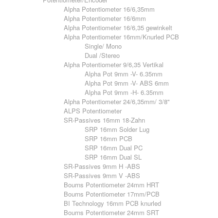
Alpha Potentiometer 16/6,35mm
Alpha Potentiometer 16/6mm
Alpha Potentiometer 16/6,35 gewinkelt
Alpha Potentiometer 16mm/Knurled PCB
Single/ Mono
Dual /Stereo
Alpha Potentiometer 9/6,35 Vertikal
Alpha Pot 9mm -V- 6.35mm
Alpha Pot 9mm -V- ABS 6mm
Alpha Pot 9mm -H- 6.35mm
Alpha Potentiometer 24/6,35mm/ 3/8"
ALPS Potentiometer
SR-Passives 16mm 18-Zahn
SRP 16mm Solder Lug
SRP 16mm PCB
SRP 16mm Dual PC
SRP 16mm Dual SL
SR-Passives 9mm H -ABS
SR-Passives 9mm V -ABS
Bourns Potentiometer 24mm HRT
Bourns Potentiometer 17mm/PCB
BI Technology 16mm PCB knurled
Bourns Potentiometer 24mm SRT